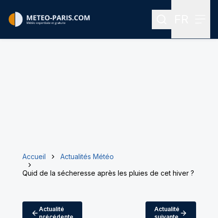
FR
Rechercher
Menu
Menu des
Accueil
Actualités Météo
Quid de la sécheresse après les pluies de cet hiver ?
Actualité
Actualité
précédente
suivante