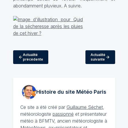
abondamment pluvieux. A suivre.
Actualité
Actualité
précédente
suivante
Histoire du site Météo
Paris
Ce site a été créé par
Guillaume Séchet
,
météorologiste
passionné
et présentateur
météo à BFMTV, ancien météorologiste à
MeteoNews, ex-présentateur et