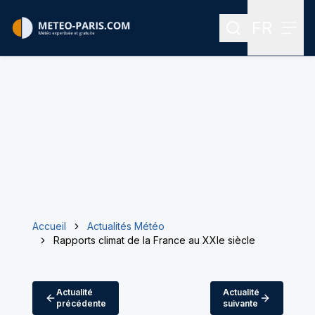
FR
Rechercher
Menu
Menu des
Accueil
Actualités Météo
Rapports climat de la France au XXIe siècle
Actualité
Actualité
précédente
suivante