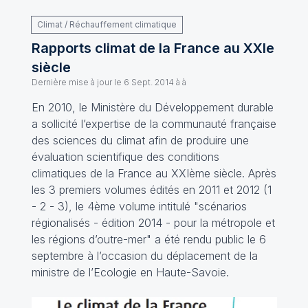
Climat / Réchauffement climatique
Rapports climat de la France au XXIe
siècle
Dernière mise à jour le
6 Sept. 2014 à à
En 2010, le Ministère du Développement durable
a sollicité l’expertise de la communauté française
des sciences du climat afin de produire une
évaluation scientifique des conditions
climatiques de la France au XXIème siècle. Après
les 3 premiers volumes édités en 2011 et 2012 (
1
-
2
-
3
), le 4ème volume intitulé "
scénarios
régionalisés - édition 2014 - pour la métropole et
les régions d’outre-mer
" a été rendu public le 6
septembre à l’occasion du déplacement de la
ministre de l’Ecologie en Haute-Savoie.