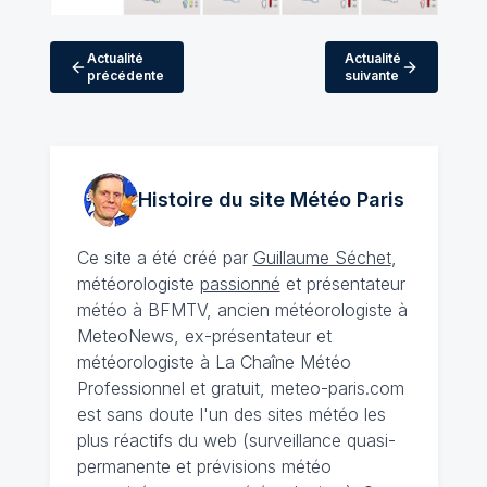
Actualité
Actualité
précédente
suivante
Histoire du site Météo
Paris
Ce site a été créé par
Guillaume Séchet
,
météorologiste
passionné
et présentateur
météo à BFMTV, ancien météorologiste à
MeteoNews, ex-présentateur et
météorologiste à La Chaîne Météo
Professionnel et gratuit, meteo-paris.com
est sans doute l'un des sites météo les
plus réactifs du web (surveillance quasi-
permanente et prévisions météo