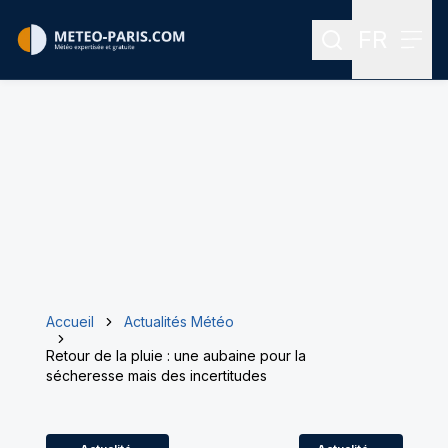
FR
Rechercher
Menu
Menu des
Accueil
Actualités Météo
Retour de la pluie : une aubaine pour la
sécheresse mais des incertitudes