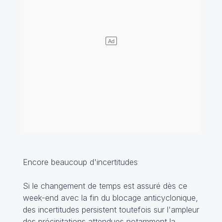
Encore beaucoup d'incertitudes
Si le changement de temps est assuré dès ce
week-end avec la fin du blocage anticyclonique,
des incertitudes persistent toutefois sur l'ampleur
des précipitations attendues notamment la