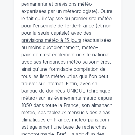
permanente et prévisions météo
expertisées par un météorologiste). Outre
le fait qu'il s'agisse du premier site météo
pour l'ensemble de Ile-de-France (et non
pour la seule capitale) avec des
prévisions météo à 15 jours
réactualisées
au moins quotidiennement, meteo-
paris.com est également un site national
avec ses
tendances météo saisonnières
,
ainsi qu'une formidable compilation de
tous les liens météo utiles que l'on peut
trouver sur internet. Enfin, avec sa
banque de données UNIQUE
(
chronique
météo
)
sur les événements météo depuis
1850 dans toute la France, son almanach
météo, ses tableaux mensuels des aléas
climatiques en France, meteo-paris.com
est également une base de recherches
incontournable. Bref, il s'agit d'un des