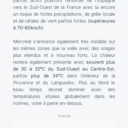
parfois actifs pourront remonter de l’Espagne
vers le Sud-Ouest de la France avec là encore
un risque de fortes précipitations, de grêle locale
et de rafales de vent parfois fortes (
supérieures
à 70-80km/h
)
Mercredi s’annonce également très instable sur
les mêmes zones que la veille avec des orages
plus étendus et à nouveau forts. La chaleur
restera également présente avec
souvent plus
de 30 à 32°C du Sud-Ouest au Centre-Est
,
parfois
plus de 34°C
dans l’intérieur de la
Provence et du Languedoc. Plus au Nord le
beau temps devrait dominer avec des
températures situées globalement dans les
normes, voire à peine en-dessus.