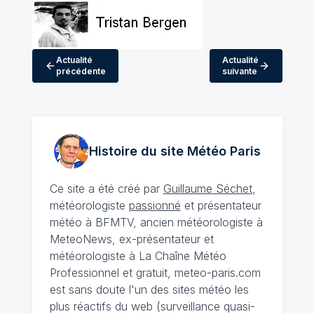
Actualité
Actualité
précédente
suivante
Histoire du site Météo
Paris
Ce site a été créé par
Guillaume Séchet
,
météorologiste
passionné
et présentateur
météo à BFMTV, ancien météorologiste à
MeteoNews, ex-présentateur et
météorologiste à La Chaîne Météo
Professionnel et gratuit, meteo-paris.com
est sans doute l'un des sites météo les
plus réactifs du web (surveillance quasi-