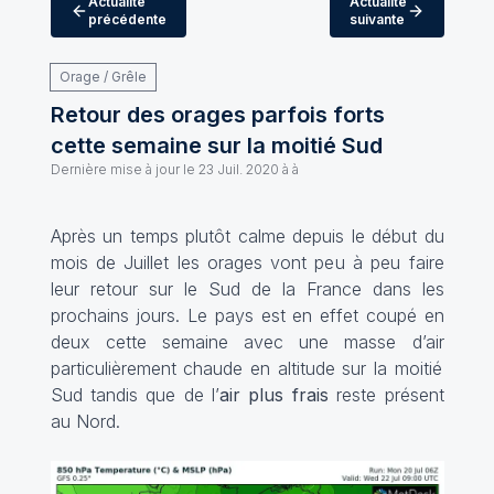
Actualité
Actualité
précédente
suivante
Orage / Grêle
Retour des orages parfois forts
cette semaine sur la moitié Sud
Dernière mise à jour le
23 Juil. 2020 à à
Après un temps plutôt calme depuis le début du
mois de Juillet les orages vont peu à peu faire
leur retour sur le Sud de la France dans les
prochains jours. Le pays est en effet coupé en
deux cette semaine avec une masse d’air
particulièrement chaude
en altitude sur la moitié
Sud tandis que de l’
air plus frais
reste présent
au Nord.