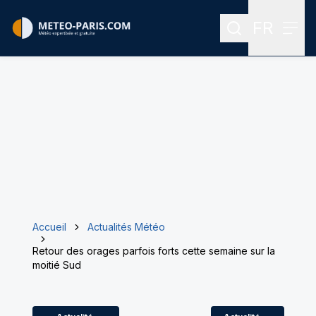
FR
Rechercher
Menu
Menu des
Accueil
Actualités Météo
Retour des orages parfois forts cette semaine sur la
moitié Sud