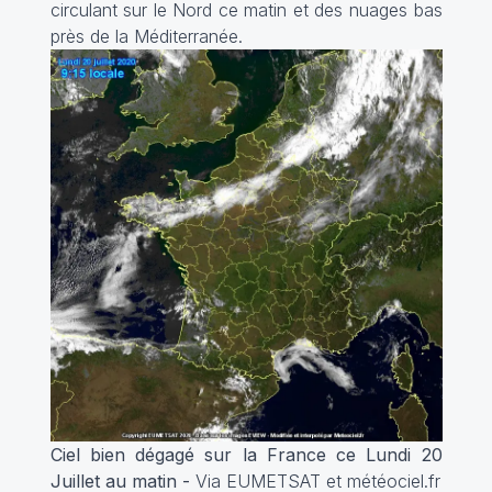
circulant sur le Nord ce matin et des nuages bas
près de la Méditerranée.
Ciel bien dégagé sur la France ce Lundi 20
Juillet au matin -
Via EUMETSAT et météociel.fr