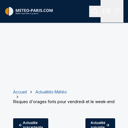
FR
Rechercher
Menu
Menu des
Accueil
Actualités Météo
Risques d'orages forts pour vendredi et le week-end
Actualité
Actualité
précédente
suivante