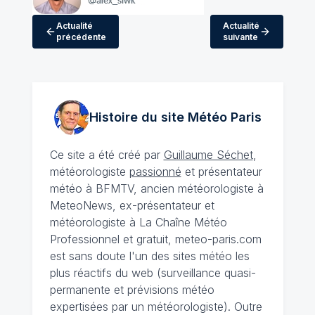
Actualité
Actualité
précédente
suivante
Histoire du site Météo
Paris
Ce site a été créé par
Guillaume Séchet
,
météorologiste
passionné
et présentateur
météo à BFMTV, ancien météorologiste à
MeteoNews, ex-présentateur et
météorologiste à La Chaîne Météo
Professionnel et gratuit, meteo-paris.com
est sans doute l'un des sites météo les
plus réactifs du web (surveillance quasi-
permanente et prévisions météo
expertisées par un météorologiste). Outre