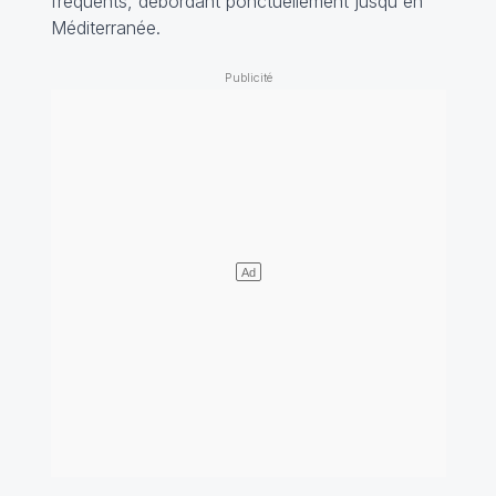
fréquents, débordant ponctuellement jusqu'en
Méditerranée.