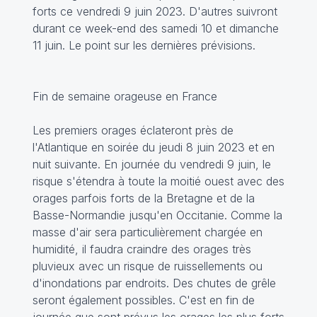
forts ce vendredi 9 juin 2023. D'autres suivront
durant ce week-end des samedi 10 et dimanche
11 juin. Le point sur les dernières prévisions.
Fin de semaine orageuse en France
Les premiers orages éclateront près de
l'Atlantique en soirée du jeudi 8 juin 2023 et en
nuit suivante. En journée du vendredi 9 juin, le
risque s'étendra à toute la moitié ouest avec des
orages parfois forts de la Bretagne et de la
Basse-Normandie jusqu'en Occitanie. Comme la
masse d'air sera particulièrement chargée en
humidité, il faudra craindre des orages très
pluvieux avec un risque de ruissellements ou
d'inondations par endroits. Des chutes de grêle
seront également possibles. C'est en fin de
journée que sont prévus les orages les plus forts