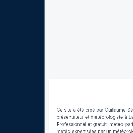
Ce site a été créé par
Guillaume S
présentateur et météorologiste à 
Professionnel et gratuit, meteo-par
météo expertisées par un météorolog