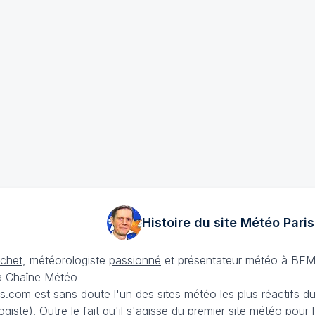
Histoire du site Météo
Paris
échet
, météorologiste
passionné
et présentateur météo à BFM
La Chaîne Météo
is.com est sans doute l'un des sites météo les plus réactifs 
iste). Outre le fait qu'il s'agisse du premier site météo pour