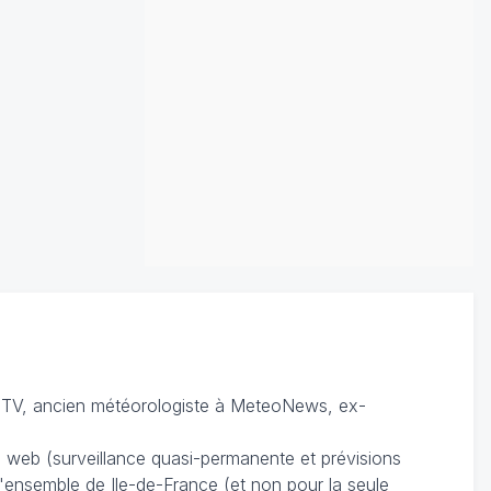
TV, ancien météorologiste à MeteoNews, ex-
du web (surveillance quasi-permanente et prévisions
 l'ensemble de Ile-de-France (et non pour la seule