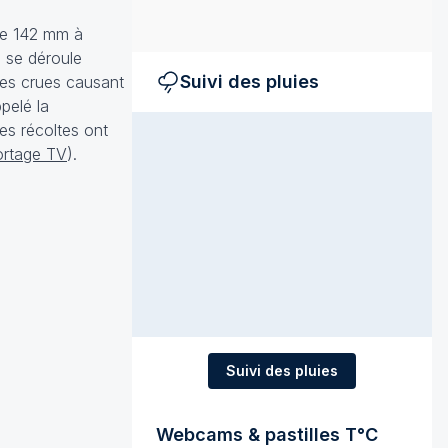
 de 142 mm à
 se déroule
Suivi des pluies
 les crues causant
pelé la
es récoltes ont
ortage TV
).
Suivi des pluies
Webcams & pastilles T°C