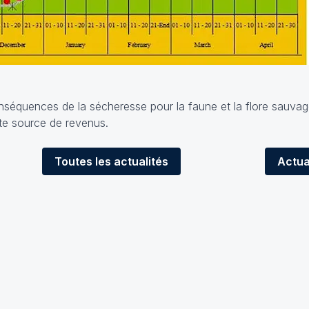
nséquences de la sécheresse pour la faune et la flore sauvages
nte source de revenus.
Toutes
les actualités
Actua