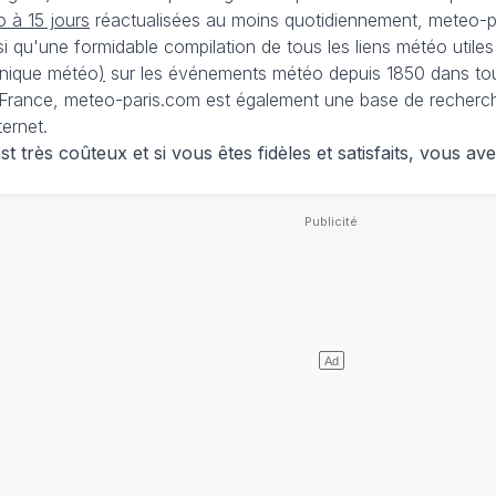
 à 15 jours
réactualisées au moins quotidiennement, meteo-pa
nsi qu'une formidable compilation de tous les liens météo utiles
nique météo
)
sur les événements météo depuis 1850 dans tou
France, meteo-paris.com est également une base de recherches
ternet.
 très coûteux et si vous êtes fidèles et satisfaits, vous ave