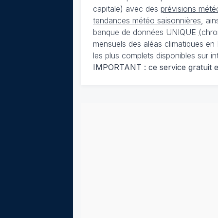
capitale) avec des
prévisions météo
tendances météo saisonnières
, ai
banque de données UNIQUE
(
chro
mensuels des aléas climatiques en 
les plus complets disponibles sur in
IMPORTANT : ce service gratuit est