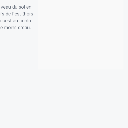
iveau du sol en
fs de l'est (hors
-ouest au centre
le moins d'eau.