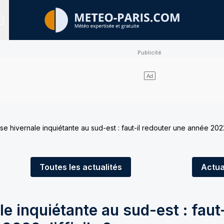
Sites expertisés
e hivernale inquiétante au sud-est : faut-il redouter une année 2022 
Toutes
les actualités
Actua
e inquiétante au sud-est : faut-