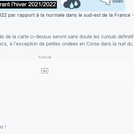
022 par rapport à la normale dans le sud-est de la France
-
 de la carte ci-dessus seront sans doute les cumuls définitifs
ecs, à l'exception de petites ondées en Corse dans la nuit du 
s !