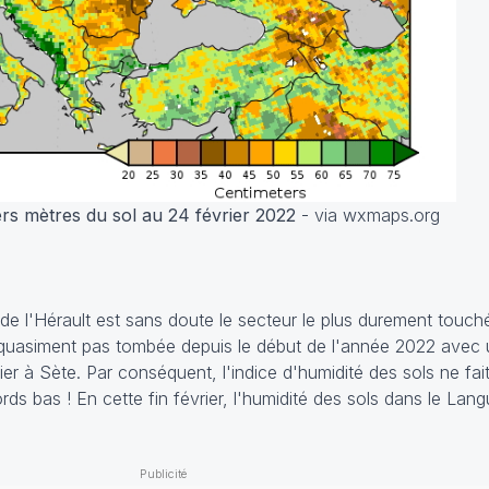
ers mètres du sol au 24 février 2022
- via wxmaps.org
 de l'Hérault est sans doute le secteur le plus durement touch
t quasiment pas tombée depuis le début de l'année 2022 avec
er à Sète. Par conséquent, l'indice d'humidité des sols ne fai
ds bas ! En cette fin février, l'humidité des sols dans le Lan