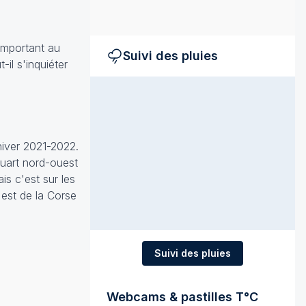
 important au
Suivi des pluies
il s'inquiéter
hiver 2021-2022.
quart nord-ouest
s c'est sur les
'est de la Corse
Suivi des pluies
Webcams & pastilles T°C