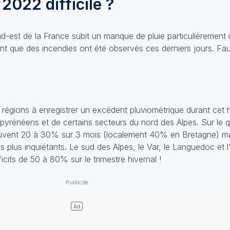
2022 difficile ?
sud-est de la France subit un manque de pluie particulièrement
nt que des incendies ont été observés ces derniers jours. Faut-
 régions à enregistrer un excédent pluviométrique durant cet 
pyrénéens et de certains secteurs du nord des Alpes. Sur le 
 souvent 20 à 30% sur 3 mois (localement 40% en Bretagne) mai
s plus inquiétants. Le sud des Alpes, le Var, le Languedoc et l
cits de 50 à 80% sur le trimestre hivernal !