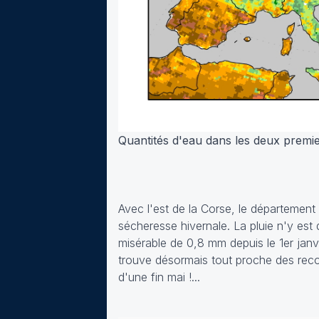
Quantités d'eau dans les deux premi
Avec l'est de la Corse, le département
sécheresse hivernale. La pluie n'y es
misérable de 0,8 mm depuis le 1er janvi
trouve désormais tout proche des recor
d'une fin mai !...