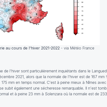
rie au cours de l'hiver 2021-2022
- via Météo France
ue de l'hiver sont particulièrement inquiétants dans le Langued
écembre 2021, alors que la normale de l'hiver est de 167 mm
e 175 mm en temps normal. C'est à peine mieux à Nîmes ave
rse subit également une sécheresse remarquable. Il n'est to
normal et à peine 23 mm à Solenzara où la normale est de 233