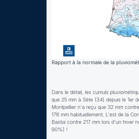
Rapport à la normale de la pluviomét
Dans le détail, les cumuls pluviométriq
que 25 mm à Sète (34) depuis le 1er d
Montpellier n'a reçu que 32 mm contr
178 mm habituellement. L'est de la Co
Bastia contre 217 mm lors d'un hiver 
90%) !