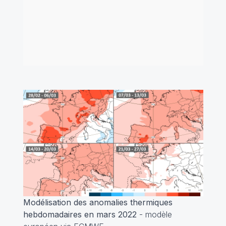
Modélisation des anomalies thermiques
hebdomadaires en mars 2022
- modèle