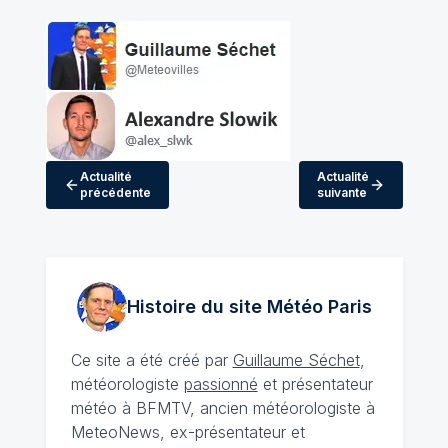
Actualité
Actualité
précédente
suivante
Histoire du site Météo
Paris
Ce site a été créé par
Guillaume Séchet
,
météorologiste
passionné
et présentateur
météo à BFMTV, ancien météorologiste à
MeteoNews, ex-présentateur et