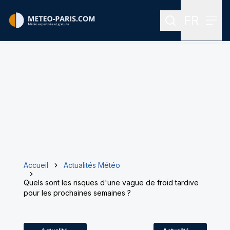
FR
Rechercher
Menu
Menu des
Accueil
Actualités Météo
Quels sont les risques d'une vague de froid tardive
pour les prochaines semaines ?