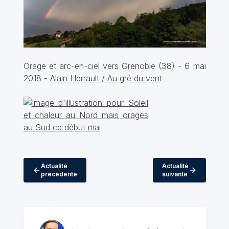
Orage et arc-en-ciel vers Grenoble (38) - 6 mai
2018 -
Alain Herrault / Au gré du vent
Actualité
Actualité
précédente
suivante