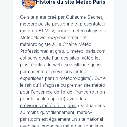
Histoire du site Météo
Paris
Ce site a été créé par
Guillaume Séchet
,
météorologiste
passionné
et présentateur
météo à BFMTV, ancien météorologiste à
MeteoNews, ex-présentateur et
météorologiste à La Chaîne Météo
Professionnel et gratuit, meteo-paris.com
est sans doute l'un des sites météo les
plus réactifs du web (surveillance quasi-
permanente et prévisions météo
expertisées par un météorologiste). Outre
le fait qu'il s'agisse du premier site météo
pour l'ensemble de Ile-de-France (et non
pour la seule capitale) avec des
prévisions météo à 15 jours
réactualisées
au moins quotidiennement, meteo-
paris.com est également un site national
avec ses
tendances météo saisonnières
,