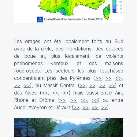
Les orages ont été localement forts au Sud
avec de la grêle, des inondations, des coulées
de boue et, plus localement, de violents
phénomènes venteux et des maisons
foudroyées. Les secteurs les plus touchésse
concentraient près des Pyrénées (
>>
,
>>
,
>>
,
>>
,
>>
), du Massif Central (
>>
,
>>
,
>>
,
>>
) et
des Alpes (
>>
,
>>
,
>>
) mais aussi entre Ain,
Rhône et Drôme (
>>
,
>>
,
>>
,
>>
) ou entre
Aude, Aveyron et Hérault (
>>
,
>>
,
>>
,
>>
).