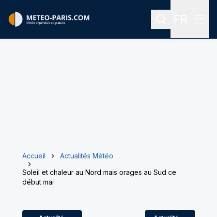
FR
Rechercher
Menu
Menu des
Accueil
Actualités Météo
Soleil et chaleur au Nord mais orages au Sud ce
début mai