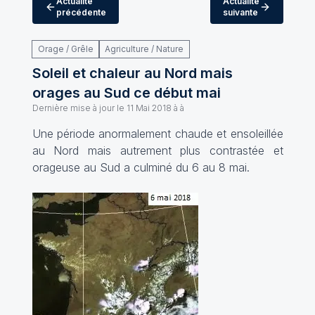
Actualité
Actualité
précédente
suivante
Orage / Grêle
Agriculture / Nature
Soleil et chaleur au Nord mais
orages au Sud ce début mai
Dernière mise à jour le
11 Mai 2018 à à
Une période anormalement chaude et ensoleillée
au Nord mais autrement plus contrastée et
orageuse au Sud a culminé du 6 au 8 mai.