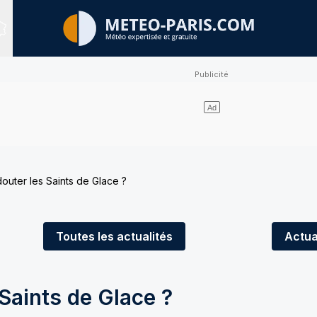
Sites expertisés
douter les Saints de Glace ?
Toutes
les actualités
Actua
 Saints de Glace ?