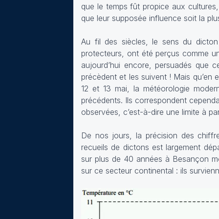
que le temps fût propice aux cultures,
que leur supposée influence soit la plu
Au fil des siècles, le sens du dicto
protecteurs, ont été perçus comme une
aujourd’hui encore, persuadés que ce
précèdent et les suivent ! Mais qu’en es
12 et 13 mai, la météorologie moder
précédents. Ils correspondent cependan
observées, c’est-à-dire une limite à part
De nos jours, la précision des chiffr
recueils de dictons est largement dép
sur plus de 40 années à Besançon mon
sur ce secteur continental : ils survi