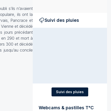
li s’ils n’avaient
pulaire, ils ont la
Suivi des pluies
ervais, Pancrace et
e Vienne et décédé
ois jours précédant
é en 290 et mort à
vers 300 et décédé
s jusqu’au concile
Suivi des pluies
Webcams & pastilles T°C