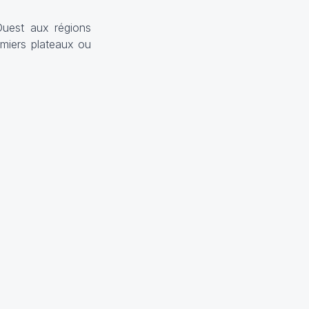
Ouest aux régions
emiers plateaux ou