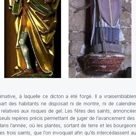
ative, à laquelle ce dicton a été forgé. Il a vraisemblable
t des habitants ne disposait ni de montre, ni de calendrie
 relatives aux risques de gel. Les fêtes des saints, annoncées
euls repères précis permettant de juger de l’avancement des s
s l’année, où les plantes, sortant de terre et les bourgeon
 ces trois saints, que l’on invoquait afin qu’ils intercédassent 