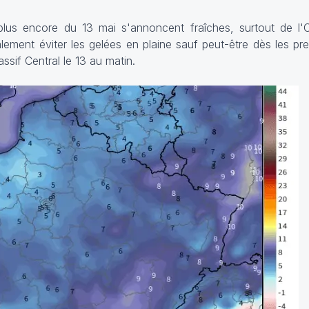
 plus encore du 13 mai s'annoncent fraîches, surtout de l'
lement éviter les gelées en plaine sauf peut-être dès les pr
sif Central le 13 au matin.