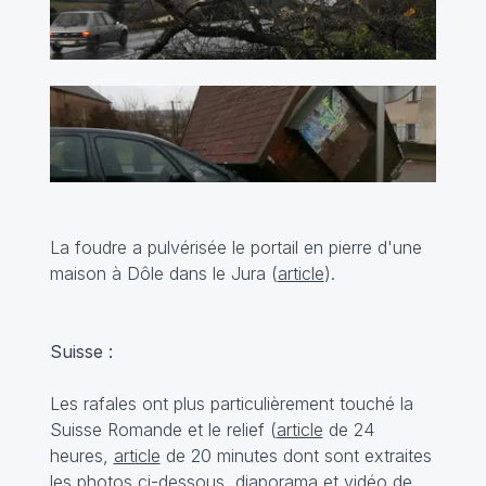
La foudre a pulvérisée le portail en pierre d'une
maison à Dôle dans le Jura (
article
).
Suisse :
Les rafales ont plus particulièrement touché la
Suisse Romande et le relief (
article
de 24
heures,
article
de 20 minutes dont sont extraites
les photos ci-dessous,
diaporama et vidéo
de