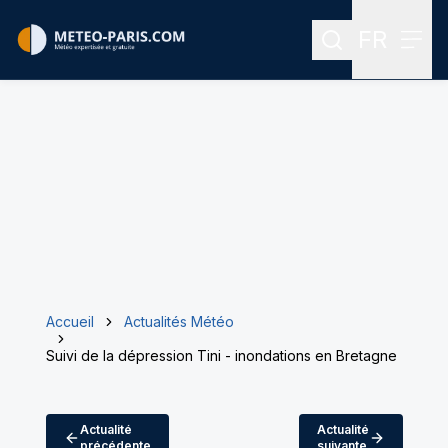
FR
Rechercher
Menu
Menu des
Accueil
Actualités Météo
Suivi de la dépression Tini - inondations en Bretagne
Actualité
Actualité
précédente
suivante