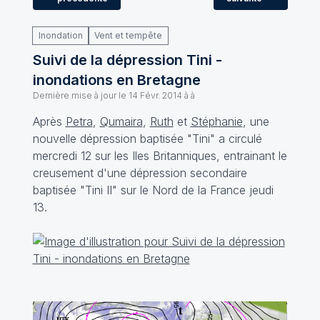
Inondation
Vent et tempête
Suivi de la dépression Tini -
inondations en Bretagne
Dernière mise à jour le
14 Févr. 2014 à à
Après
Petra
,
Qumaira
,
Ruth
et
Stéphanie
, une
nouvelle dépression baptisée "Tini" a circulé
mercredi 12 sur les Iles Britanniques, entrainant le
creusement d'une dépression secondaire
baptisée "Tini II" sur le Nord de la France jeudi
13.