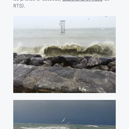
RTS).