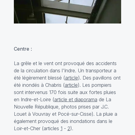
Centre :
La grêle et le vent ont provoqué des accidents
de la circulation dans l'Indre. Un transporteur a
été légèrement blessé (
article
). Des pavillons ont
été inondés à Chabris (
article
). Les pompiers
sont intervenus 170 fois suite aux fortes pluies
en Indre-et-Loire (
article et diaporama
de La
Nouvelle République, photos prises par J.C.
Louet à Vouvray et Pocé-sur-Cisse). La pluie a
également provoqué des inondations dans le
Loir-et-Cher (articles
1
-
2
).