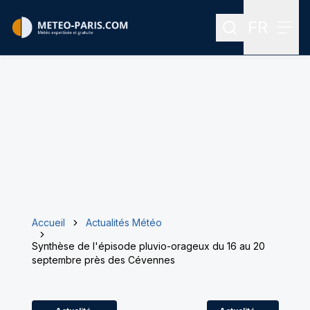
FR
Rechercher
Menu
Menu des
Accueil
Actualités Météo
Synthèse de l'épisode pluvio-orageux du 16 au 20
septembre près des Cévennes