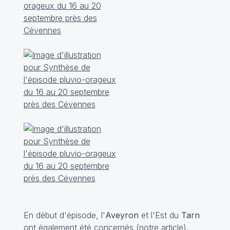
En début d'épisode, l'
Aveyron
et l'Est du
Tarn
ont également été concernés (
notre article
).