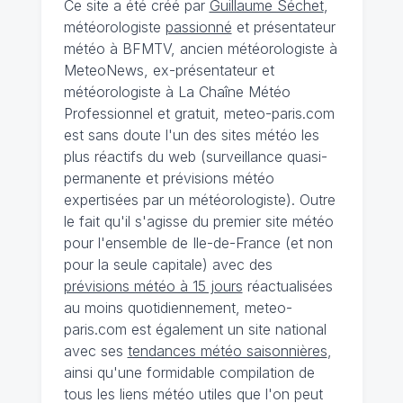
Ce site a été créé par
Guillaume Séchet
,
météorologiste
passionné
et présentateur
météo à BFMTV, ancien météorologiste à
MeteoNews, ex-présentateur et
météorologiste à La Chaîne Météo
Professionnel et gratuit, meteo-paris.com
est sans doute l'un des sites météo les
plus réactifs du web (surveillance quasi-
permanente et prévisions météo
expertisées par un météorologiste). Outre
le fait qu'il s'agisse du premier site météo
pour l'ensemble de Ile-de-France (et non
pour la seule capitale) avec des
prévisions météo à 15 jours
réactualisées
au moins quotidiennement, meteo-
paris.com est également un site national
avec ses
tendances météo saisonnières
,
ainsi qu'une formidable compilation de
tous les liens météo utiles que l'on peut