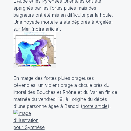
L'Aude et les Pyrénées Orientales ont été
épargnés par les fortes pluies mais des
baigneurs ont été mis en difficulté par la houle.
Une noyade mortelle a été déplorée à Argelès-
sur-Mer (
notre article
).
En marge des fortes pluies orageuses
cévenoles, un violent orage a circulé près du
littoral des Bouches et Rhône et du Var en fin de
matinée du vendredi 19, à l'origine du décès
d'une personne âgée à Bandol (
notre article
).