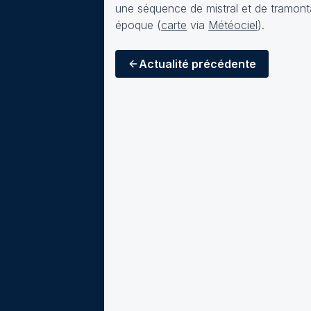
une séquence de mistral et de tramonta
époque (
carte
via
Météociel
).
Actualité
précédente