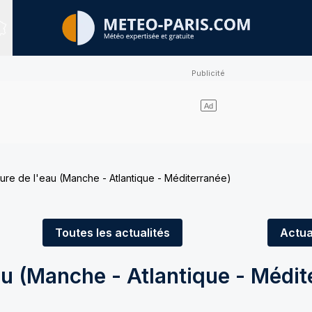
Sites expertisés
re de l'eau (Manche - Atlantique - Méditerranée)
Toutes
les actualités
Actua
u (Manche - Atlantique - Médit