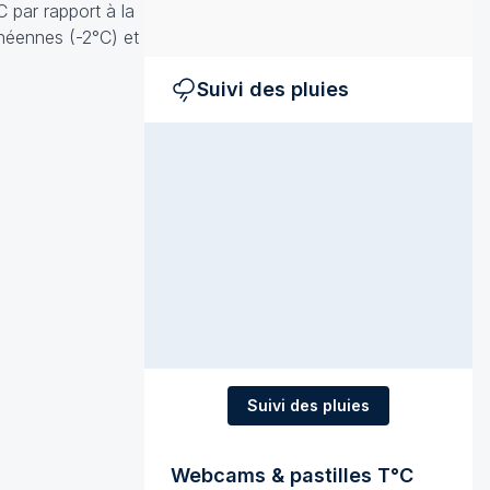
 par rapport à la
anéennes (-2°C) et
Suivi des pluies
Suivi des pluies
Webcams & pastilles T°C