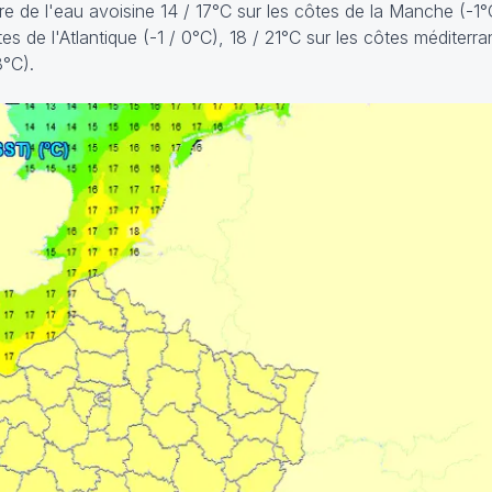
 de l'eau avoisine 14 / 17°C sur les côtes de la Manche (-1°C
tes de l'Atlantique (-1 / 0°C), 18 / 21°C sur les côtes méditerr
3°C).