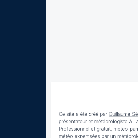
Ce site a été créé par
Guillaume S
présentateur et météorologiste à 
Professionnel et gratuit, meteo-par
météo expertisées par un météorolog