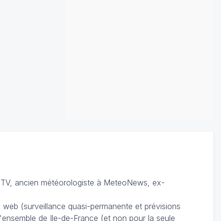
TV, ancien météorologiste à MeteoNews, ex-
du web (surveillance quasi-permanente et prévisions
 l'ensemble de Ile-de-France (et non pour la seule