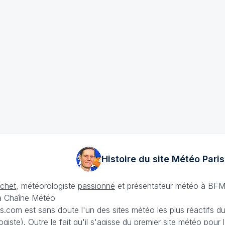
Histoire du site Météo
Paris
échet
, météorologiste
passionné
et présentateur météo à BFM
La Chaîne Météo
is.com est sans doute l'un des sites météo les plus réactifs 
iste). Outre le fait qu'il s'agisse du premier site météo pour