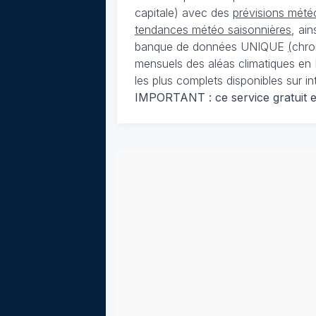
capitale) avec des
prévisions météo
tendances météo saisonnières
, ai
banque de données UNIQUE
(
chro
mensuels des aléas climatiques en 
les plus complets disponibles sur in
IMPORTANT : ce service gratuit est