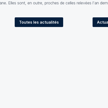
ne. Elles sont, en outre, proches de celles relevées l'an der
Toutes
les actualités
Actua