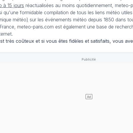
 à 15 jours
réactualisées au moins quotidiennement, meteo-pa
nsi qu'une formidable compilation de tous les liens météo utiles
nique météo
)
sur les événements météo depuis 1850 dans tou
France, meteo-paris.com est également une base de recherches
ternet.
 très coûteux et si vous êtes fidèles et satisfaits, vous ave