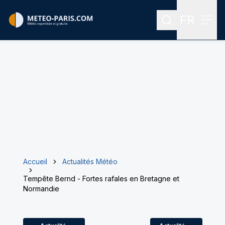
FR
Rechercher
Menu
Menu des
Accueil
Actualités Météo
Tempête Bernd - Fortes rafales en Bretagne et
Normandie