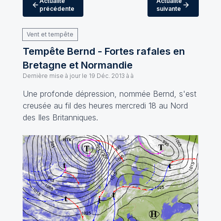
Actualité
Actualité
précédente
suivante
Vent et tempête
Tempête Bernd - Fortes rafales en
Bretagne et Normandie
Dernière mise à jour le
19 Déc. 2013 à à
Une profonde dépression, nommée Bernd, s'est
creusée au fil des heures mercredi 18 au Nord
des Iles Britanniques.