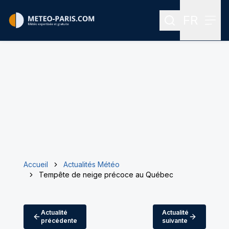
FR
Rechercher
Menu
Menu des
Accueil
Actualités Météo
Tempête de neige précoce au Québec
Actualité
Actualité
précédente
suivante