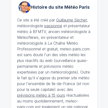
Histoire du site Météo
Paris
Ce site a été créé par
Guillaume Séchet
,
météorologiste
passionné
et présentateur
météo à BFMTV, ancien météorologiste à
MeteoNews, ex-présentateur et
météorologiste à La Chaîne Météo
Professionnel et gratuit, meteo-paris.com
est sans doute l'un des sites météo les
plus réactifs du web (surveillance quasi-
permanente et prévisions météo
expertisées par un météorologiste). Outre
le fait qu'il s'agisse du premier site météo
pour l'ensemble de Ile-de-France (et non
pour la seule capitale) avec des
prévisions météo à 15 jours
réactualisées
au moins quotidiennement, meteo-
paris.com est également un site national