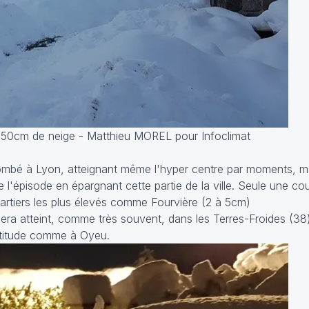
 50cm de neige - Matthieu MOREL pour Infoclimat
tombé à Lyon, atteignant même l'hyper centre par moments, ma
e l'épisode en épargnant cette partie de la ville. Seule une c
artiers les plus élevés comme Fourvière (2 à 5cm)
 sera atteint, comme très souvent, dans les Terres-Froides (3
ltitude comme à Oyeu.