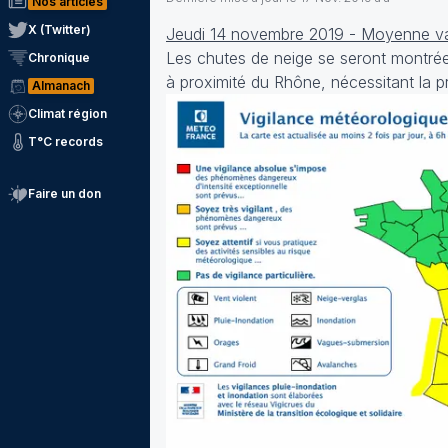
Nos articles
X (Twitter)
Jeudi 14 novembre 2019 - Moyenne va
Les chutes de neige se seront montrées
Chronique
à proximité du Rhône, nécessitant la p
Almanach
Climat région
T°C records
Faire un don