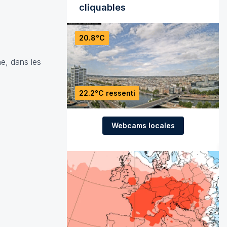
cliquables
20.8°C
e, dans les
22.2°C ressenti
Webcams locales