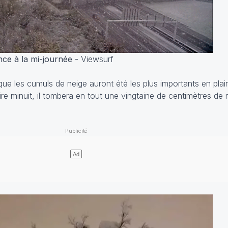
nce à la mi-journée
- Viewsurf
que les cumuls de neige auront été les plus importants en pla
re minuit, il tombera en tout une vingtaine de centimètres de 