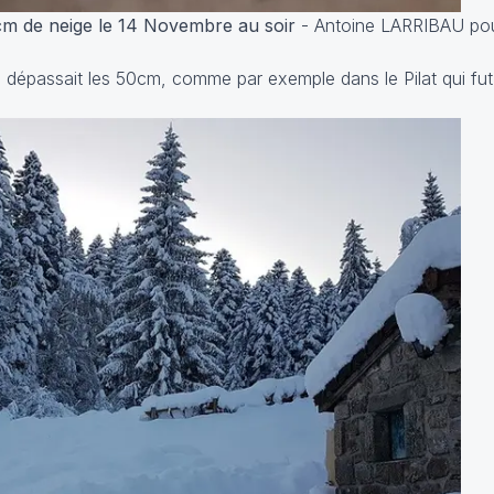
cm de neige le 14 Novembre au soir
-
Antoine LARRIBAU pou
 dépassait les 50cm, comme par exemple dans le Pilat qui f