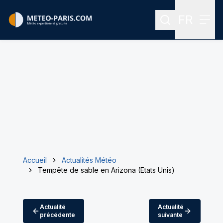
FR
Rechercher
Menu
Menu des
Accueil
Actualités Météo
Tempête de sable en Arizona (Etats Unis)
Actualité
Actualité
précédente
suivante