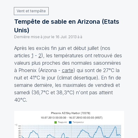
Vent et tempête
Tempête de sable en Arizona (Etats
Unis)
Dernière mise à jour le
16 Juil. 2013 à à
Après les excès fin juin et début juillet (nos
articles
1
-
2
), les températures ont retrouvé des
valeurs plus proches des normales saisonnières
à Phoenix (Arizona -
carte
) qui sont de 27°C la
nuit et 41°C le jour (climat désertique). En fin de
semaine dernière, les maximales de vendredi et
samedi (36,7°C et 38,3°C) n'ont pas atteint
40°C.