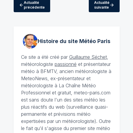
Actualité
Actualité
précédente
suivante
Histoire du site Météo
Paris
Ce site a été créé par
Guillaume Séchet
,
météorologiste
passionné
et présentateur
météo à BFMTV, ancien météorologiste à
MeteoNews, ex-présentateur et
météorologiste à La Chaîne Météo
Professionnel et gratuit, meteo-paris.com
est sans doute l'un des sites météo les
plus réactifs du web (surveillance quasi-
permanente et prévisions météo
expertisées par un météorologiste). Outre
le fait qu'il s'agisse du premier site météo