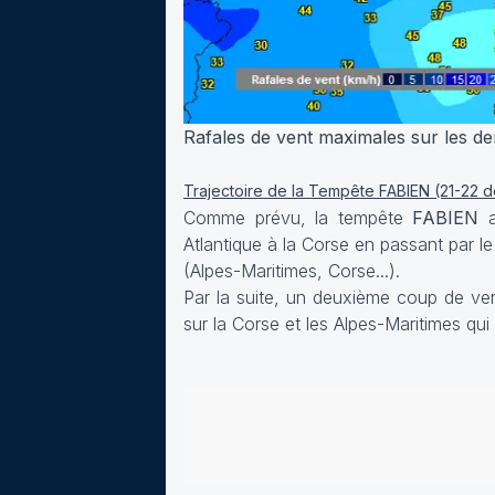
Rafales de vent maximales sur les de
Trajectoire de la Tempête FABIEN (21-22
Comme prévu, la tempête
FABIEN
a
Atlantique à la Corse en passant par l
(Alpes-Maritimes, Corse...).
Par la suite, un deuxième coup de ven
sur la Corse et les Alpes-Maritimes qui