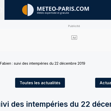
Sites expertisés
abien : suivi des intempéries du 22 décembre 2019
Toutes
les actualités
Actua
uivi des intempéries du 22 déc