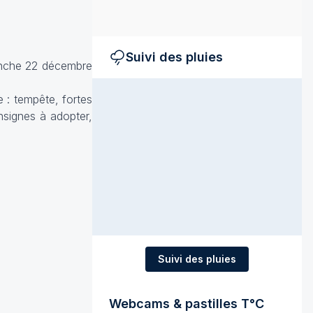
Suivi des pluies
anche 22 décembre
 : tempête, fortes
nsignes à adopter,
Suivi des pluies
Webcams & pastilles T°C