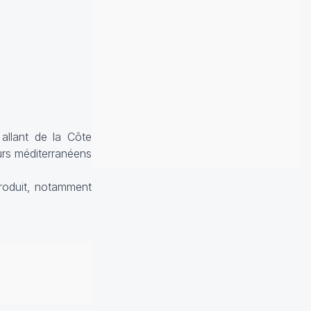
allant de la Côte
eurs méditerranéens
produit, notamment