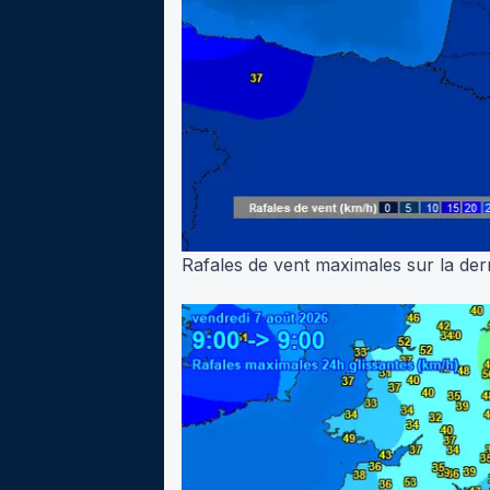
Rafales de vent maximales sur la der