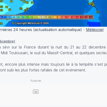
rnières 24 heures (actualisation automatique)
-
Météociel
 décembre)
 sévi sur la France durant la nuit du 21 au 22 décembre 
e Midi Toulousain, le sud du Massif-Central, et quelques sect
t, encore plus intense mais toujours lié à la tempête s'est 
 ont subi les plus fortes rafales de cet évènement.