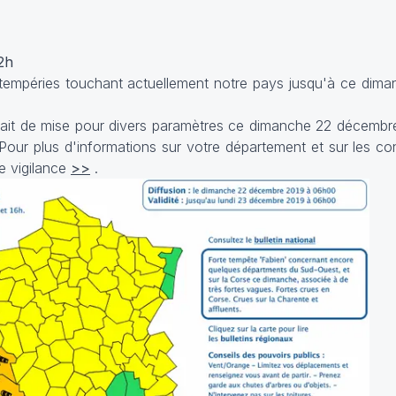
2h
ntempéries touchant actuellement notre pays jusqu'à ce dim
 était de mise pour divers paramètres ce dimanche 22 décembre
 Pour plus d'informations sur votre département et sur les co
de vigilance
>>
.