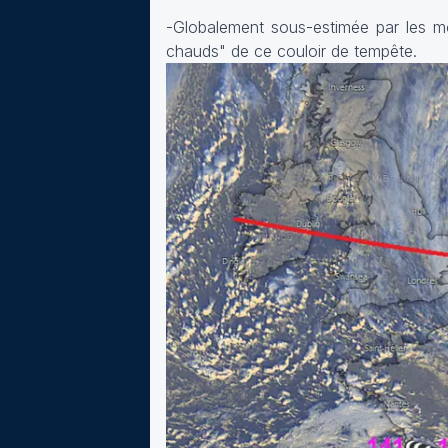
-Globalement sous-estimée par les mo
chauds" de ce couloir de tempête.