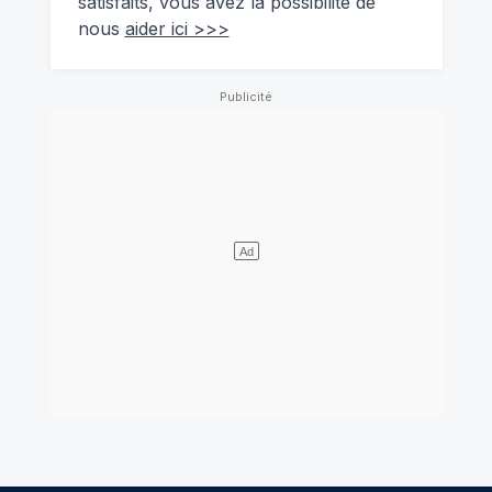
satisfaits, vous avez la possibilité de
nous
aider ici >>>