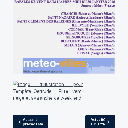
Actualité
Actualité
précédente
suivante