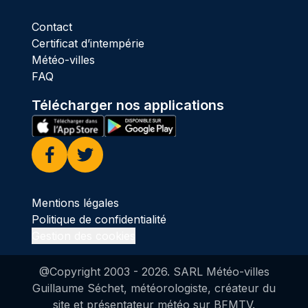
Contact
Certificat d’intempérie
Météo-villes
FAQ
Télécharger nos applications
Facebook
Twitter
Mentions légales
Politique de confidentialité
Gestion des cookies
@Copyright 2003 -
2026
. SARL Météo-villes
Guillaume Séchet, météorologiste, créateur du
site et présentateur météo sur BFMTV.