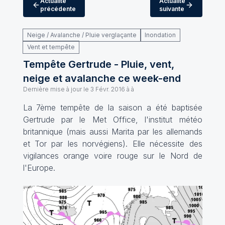
Actualité
Actualité
précédente
suivante
Neige / Avalanche / Pluie verglaçante
Inondation
Vent et tempête
Tempête Gertrude - Pluie, vent,
neige et avalanche ce week-end
Dernière mise à jour le
3 Févr. 2016 à à
La 7ème tempête de la saison a été baptisée
Gertrude par le Met Office, l'institut météo
britannique (mais aussi Marita par les allemands
et Tor par les norvégiens). Elle nécessite des
vigilances orange voire rouge sur le Nord de
l'Europe.