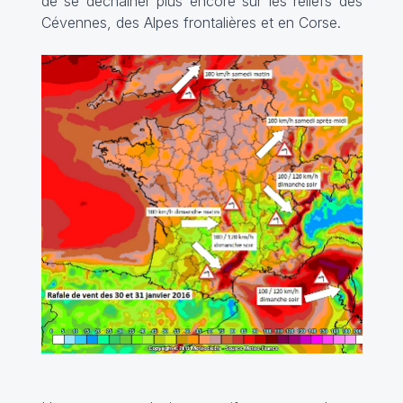
de se déchaîner plus encore sur les reliefs des
Cévennes, des Alpes frontalières et en Corse.