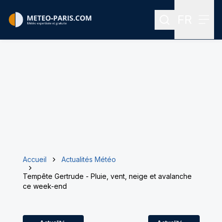
FR
Rechercher
Menu
Menu des
Accueil
Actualités Météo
Tempête Gertrude - Pluie, vent, neige et avalanche
ce week-end