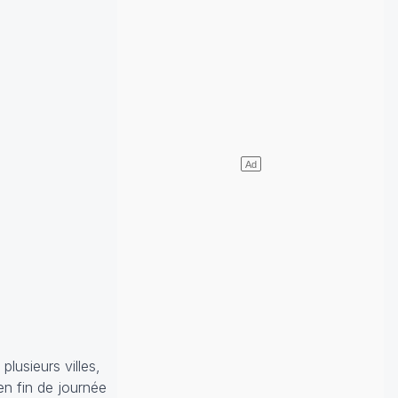
lusieurs villes,
en fin de journée