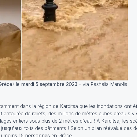
(Grèce) le mardi 5 septembre 2023
- via Pashalis Manolis
otamment dans la région de Karditsa que les inondations ont ét
t entourée de reliefs, des millions de mètres cubes d'eau s'
lages entiers sous plus de 2 mètres d'eau ! À Karditsa, les s
 jusqu'aux toits des bâtiments ! Selon un bilan réévalué ces d
au moins 15 personnes
en Grèce.