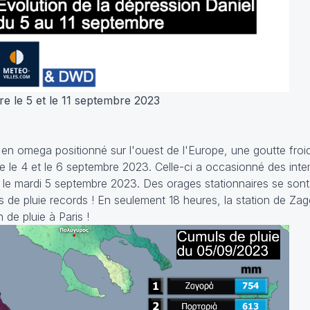
re le 5 et le 11 septembre 2023
en omega positionné sur l'ouest de l'Europe, une goutte froi
e le 4 et le 6 septembre 2023. Celle-ci a occasionné des inte
e le mardi 5 septembre 2023. Des orages stationnaires se sont
 de pluie records ! En seulement 18 heures, la station de Zag
n de pluie à Paris !