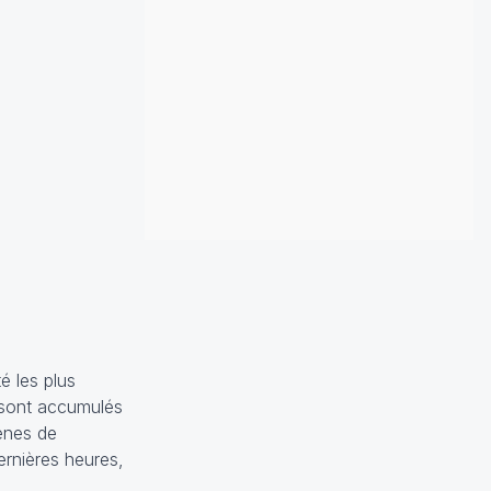
é les plus
y sont accumulés
cènes de
ernières heures,