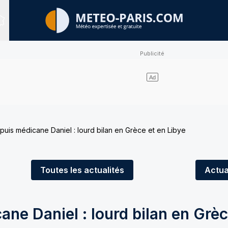
Sites expertisés
uis médicane Daniel : lourd bilan en Grèce et en Libye
Toutes
les actualités
Actua
ne Daniel : lourd bilan en Grèc