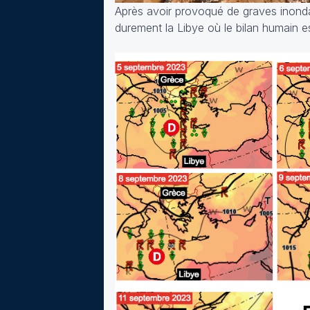
Après avoir provoqué de graves inond
durement la Libye où le bilan humain es