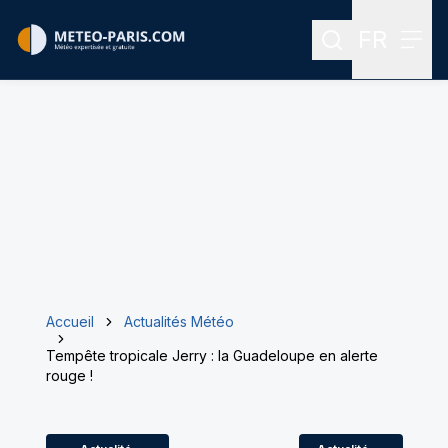
FR
Rechercher
Menu
Menu des
Accueil
Actualités Météo
Tempête tropicale Jerry : la Guadeloupe en alerte
rouge !