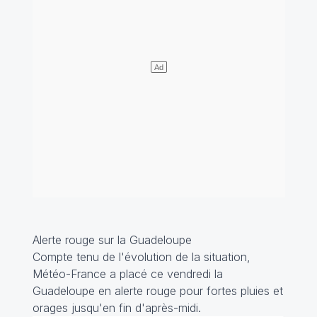
Alerte rouge sur la Guadeloupe
Compte tenu de l'évolution de la situation,
Météo-France a placé ce vendredi la
Guadeloupe en alerte rouge pour fortes pluies et
orages jusqu'en fin d'après-midi.