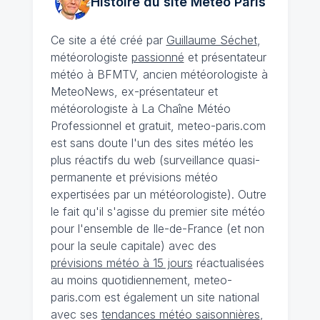
Histoire du site Météo
Paris
Ce site a été créé par
Guillaume Séchet
,
météorologiste
passionné
et présentateur
météo à BFMTV, ancien météorologiste à
MeteoNews, ex-présentateur et
météorologiste à La Chaîne Météo
Professionnel et gratuit, meteo-paris.com
est sans doute l'un des sites météo les
plus réactifs du web (surveillance quasi-
permanente et prévisions météo
expertisées par un météorologiste). Outre
le fait qu'il s'agisse du premier site météo
pour l'ensemble de Ile-de-France (et non
pour la seule capitale) avec des
prévisions météo à 15 jours
réactualisées
au moins quotidiennement, meteo-
paris.com est également un site national
avec ses
tendances météo saisonnières
,