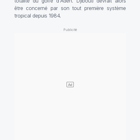
totalité du golfe d'Aden. Djibouti devrait alors
être concerné par son tout première système
tropical depuis 1984.