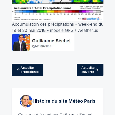
Accumulation des précipitations - week-end du
19 et 20 mai 2018
- modèle GFS / Weather.us
Actualité
Actualité
précédente
suivante
Histoire du site Météo
Paris
Ce site a été créé par
Guillaume Séchet
,