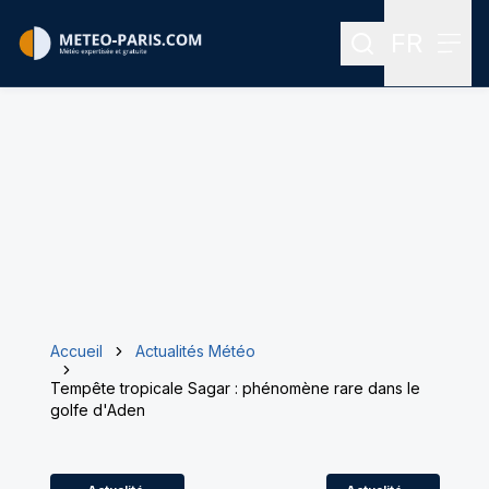
FR
Rechercher
Menu
Menu des
Accueil
Actualités Météo
Tempête tropicale Sagar : phénomène rare dans le
golfe d'Aden