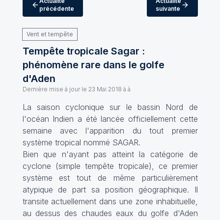
Actualité
Actualité
précédente
suivante
Vent et tempête
Tempête tropicale Sagar :
phénomène rare dans le golfe
d'Aden
Dernière mise à jour le
23 Mai 2018 à à
La saison cyclonique sur le bassin Nord de
l'océan Indien a été lancée officiellement cette
semaine avec l'apparition du tout premier
système tropical nommé SAGAR.
Bien que n'ayant pas atteint la catégorie de
cyclone (simple tempête tropicale), ce premier
système est tout de même particulièrement
atypique de part sa position géographique. Il
transite actuellement dans une zone inhabituelle,
au dessus des chaudes eaux du golfe d'Aden