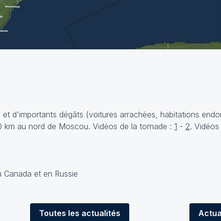
és et d'importants dégâts (voitures arrachées, habitations en
00 km au nord de Moscou. Vidéos de la tornade :
1
-
2
. Vidéos
Toutes
les actualités
Actua