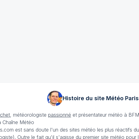
Histoire du site Météo
Paris
échet
, météorologiste
passionné
et présentateur météo à BFM
La Chaîne Météo
is.com est sans doute l'un des sites météo les plus réactifs 
iste). Outre le fait qu'il s'agisse du premier site météo pour