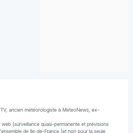
TV, ancien météorologiste à MeteoNews, ex-
du web (surveillance quasi-permanente et prévisions
 l'ensemble de Ile-de-France (et non pour la seule