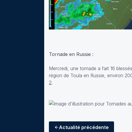
Tornade en Russie :
Mercredi, une tornade a fait 16 bless
région de Toula en Russie, environ 2
2
.
Actualité
précédente