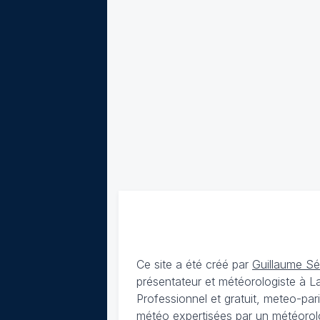
Ce site a été créé par
Guillaume S
présentateur et météorologiste à 
Professionnel et gratuit, meteo-par
météo expertisées par un météorolog