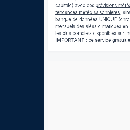
capitale) avec des
prévisions météo
tendances météo saisonnières
, ai
banque de données UNIQUE
(
chro
mensuels des aléas climatiques en 
les plus complets disponibles sur in
IMPORTANT : ce service gratuit est