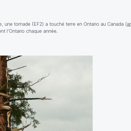
ée, une tornade (EF2) a touché terre en Ontario au Canada (
ar
nt l'Ontario chaque année.