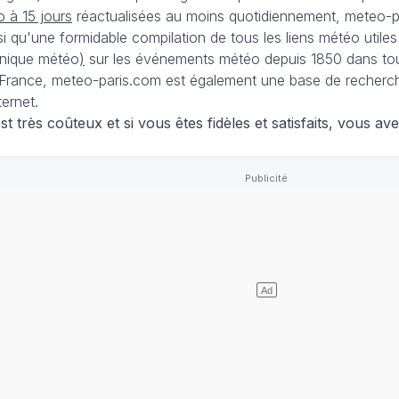
 à 15 jours
réactualisées au moins quotidiennement, meteo-pa
nsi qu'une formidable compilation de tous les liens météo utiles
nique météo
)
sur les événements météo depuis 1850 dans tou
France, meteo-paris.com est également une base de recherches
ternet.
 très coûteux et si vous êtes fidèles et satisfaits, vous ave