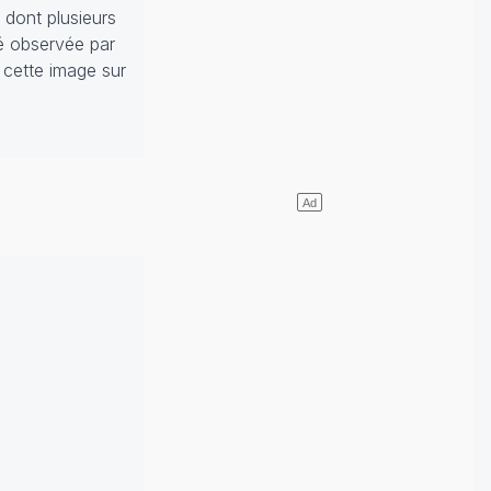
 dont plusieurs
té observée par
cette image sur