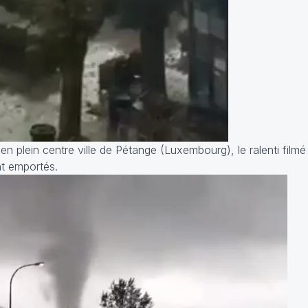
n plein centre ville de Pétange (Luxembourg), le ralenti film
nt emportés.