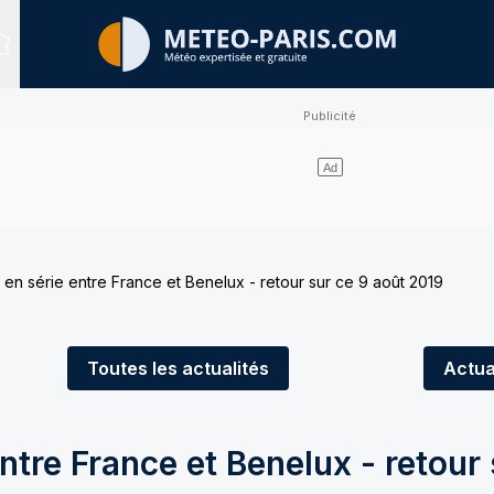
Sites expertisés
en série entre France et Benelux - retour sur ce 9 août 2019
Toutes
les actualités
Actua
ntre France et Benelux - retour 