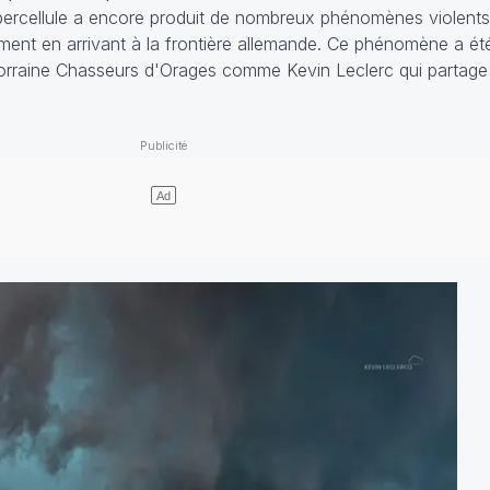
upercellule a encore produit de nombreux phénomènes violents
ement en arrivant à la frontière allemande. Ce phénomène a é
rraine Chasseurs d'Orages comme Kevin Leclerc qui partage 