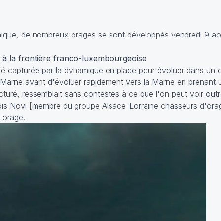
que, de nombreux orages se sont développés vendredi 9 aoû
 à la frontière franco-luxembourgeoise
été capturée par la dynamique en place pour évoluer dans un 
t-Marne avant d'évoluer rapidement vers la Marne en prenant 
ucturé, ressemblait sans contestes à ce que l'on peut voir outr
s Novi [membre du groupe Alsace-Lorraine chasseurs d'orag
t orage.