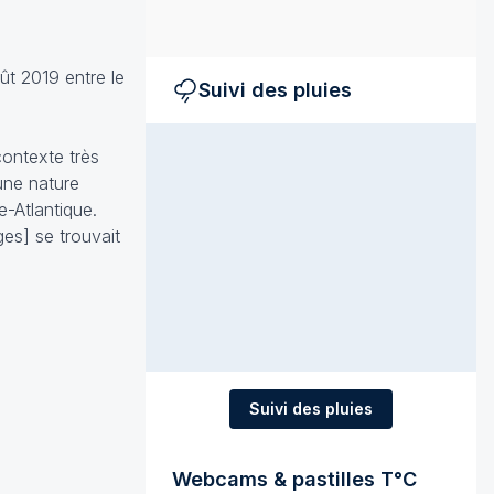
t 2019 entre le
Suivi des pluies
contexte très
une nature
e-Atlantique.
es] se trouvait
Suivi des pluies
Webcams & pastilles T°C