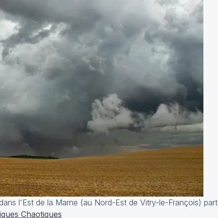
ans l'Est de la Marne (au Nord-Est de Vitry-le-François) par
iques Chaotiques