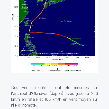
Des vents extrêmes ont été mesurés sur
l'archipel d'Okinawa (Japon) avec jusqu'à 256
km/h en rafale et 168 km/h en vent moyen sur
l'île d'Iriomote.