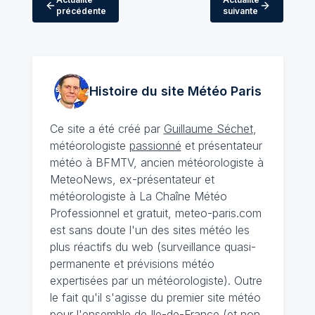
précédente
suivante
Histoire du site Météo
Paris
Ce site a été créé par
Guillaume Séchet
,
météorologiste
passionné
et présentateur
météo à BFMTV, ancien météorologiste à
MeteoNews, ex-présentateur et
météorologiste à La Chaîne Météo
Professionnel et gratuit, meteo-paris.com
est sans doute l'un des sites météo les
plus réactifs du web (surveillance quasi-
permanente et prévisions météo
expertisées par un météorologiste). Outre
le fait qu'il s'agisse du premier site météo
pour l'ensemble de Ile-de-France (et non