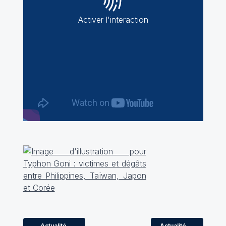
Activer l'interaction
Actualité
Actualité