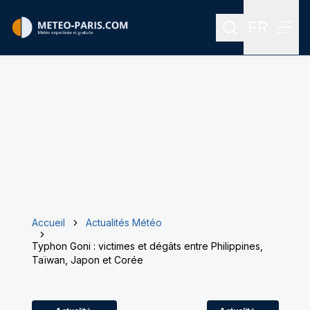
FR
Rechercher
Menu
Menu des
Accueil
Actualités Météo
Typhon Goni : victimes et dégâts entre Philippines,
Taïwan, Japon et Corée