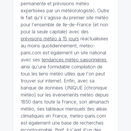
permanente et prévisions météo
expertisées par un météorologiste). Outre
le fait qu'il s'agisse du premier site météo
pour l'ensemble de Ile-de-France (et non
pour la seule capitale) avec des
prévisions météo à 15 jours
réactualisées
au moins quotidiennement, meteo-
paris.com est également un site national
avec ses
tendances météo saisonnières
,
ainsi qu'une formidable compilation de
tous les liens météo utiles que l'on peut
trouver sur internet. Enfin, avec sa
banque de données UNIQUE
(
chronique
météo
)
sur les événements météo depuis
1850 dans toute la France, son almanach
météo, ses tableaux mensuels des aléas
climatiques en France, meteo-paris.com
est également une base de recherches
incontournable. Bref, il s'agit d'un des