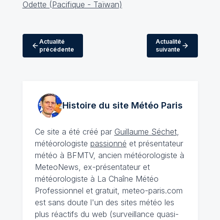
Actualité
Actualité
précédente
suivante
Histoire du site Météo
Paris
Ce site a été créé par
Guillaume Séchet
,
météorologiste
passionné
et présentateur
météo à BFMTV, ancien météorologiste à
MeteoNews, ex-présentateur et
météorologiste à La Chaîne Météo
Professionnel et gratuit, meteo-paris.com
est sans doute l'un des sites météo les
plus réactifs du web (surveillance quasi-