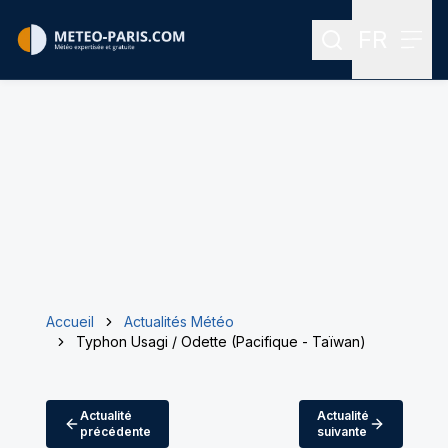
FR
Rechercher
Menu
Menu des
Accueil
Actualités Météo
Typhon Usagi / Odette (Pacifique - Taïwan)
Actualité
Actualité
précédente
suivante