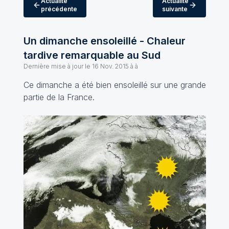
Actualité
Actualité
précédente
suivante
Un dimanche ensoleillé - Chaleur
tardive remarquable au Sud
Dernière mise à jour le
16 Nov. 2015 à à
Ce dimanche a été bien ensoleillé sur une grande
partie de la France.