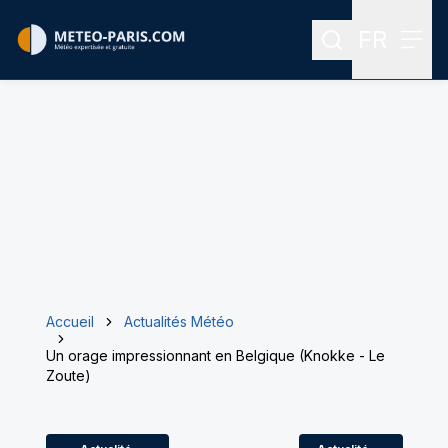
FR
Rechercher
Menu
Menu des
Accueil
Actualités Météo
Un orage impressionnant en Belgique (Knokke - Le
Zoute)