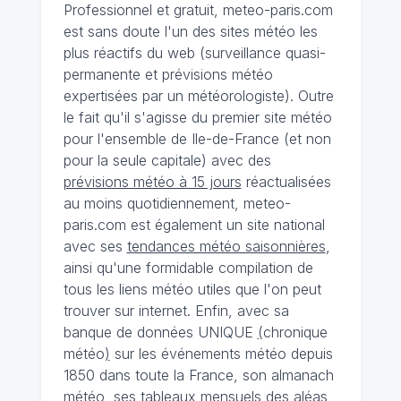
Professionnel et gratuit, meteo-paris.com
est sans doute l'un des sites météo les
plus réactifs du web (surveillance quasi-
permanente et prévisions météo
expertisées par un météorologiste). Outre
le fait qu'il s'agisse du premier site météo
pour l'ensemble de Ile-de-France (et non
pour la seule capitale) avec des
prévisions météo à 15 jours
réactualisées
au moins quotidiennement, meteo-
paris.com est également un site national
avec ses
tendances météo saisonnières
,
ainsi qu'une formidable compilation de
tous les liens météo utiles que l'on peut
trouver sur internet. Enfin, avec sa
banque de données UNIQUE
(
chronique
météo
)
sur les événements météo depuis
1850 dans toute la France, son almanach
météo, ses tableaux mensuels des aléas