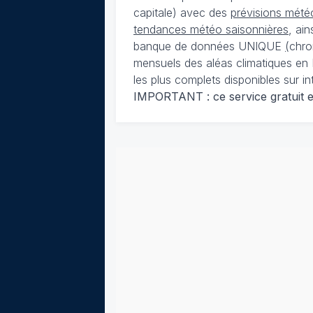
capitale) avec des
prévisions météo
tendances météo saisonnières
, ai
banque de données UNIQUE
(
chro
mensuels des aléas climatiques en 
les plus complets disponibles sur in
IMPORTANT : ce service gratuit est