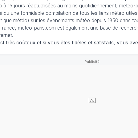
 à 15 jours
réactualisées au moins quotidiennement, meteo-pa
nsi qu'une formidable compilation de tous les liens météo utiles
nique météo
)
sur les événements météo depuis 1850 dans tou
France, meteo-paris.com est également une base de recherches
ternet.
 très coûteux et si vous êtes fidèles et satisfaits, vous ave