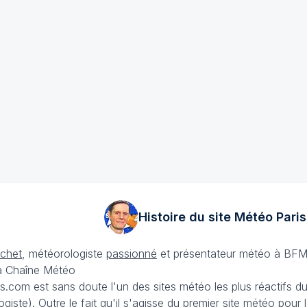
Histoire du site Météo
Paris
échet
, météorologiste
passionné
et présentateur météo à BFM
La Chaîne Météo
is.com est sans doute l'un des sites météo les plus réactifs 
iste). Outre le fait qu'il s'agisse du premier site météo pour