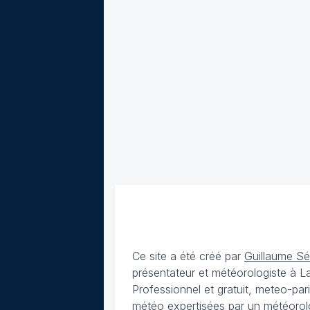
Ce site a été créé par
Guillaume S
présentateur et météorologiste à 
Professionnel et gratuit, meteo-par
météo expertisées par un météorolog