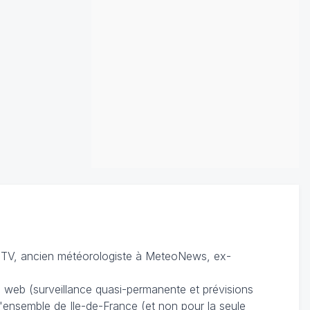
TV, ancien météorologiste à MeteoNews, ex-
du web (surveillance quasi-permanente et prévisions
 l'ensemble de Ile-de-France (et non pour la seule