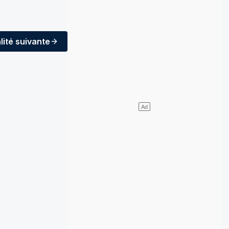
lité
suivante