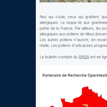
Nez qui coule, yeux qui grattent, qu
allergiques. Le risque lié aux gramin
partie de la France. Par ailleurs, les
allergiques aux pollens de tilleul doiv
Les autres pollens n'auront, en reva
réelle. Les pollens d'urticacées progre
Le bulletin complet du
RNSA
est en lig