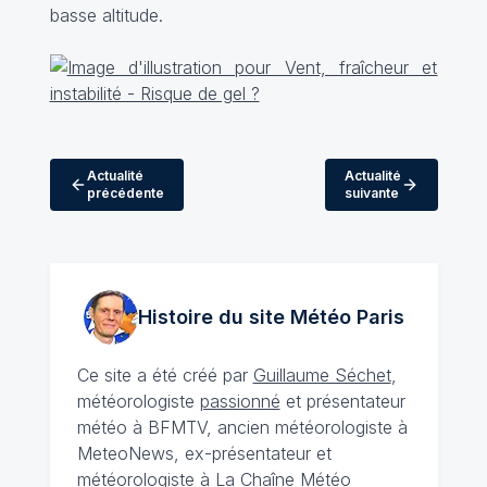
basse altitude.
Actualité
Actualité
précédente
suivante
Histoire du site Météo
Paris
Ce site a été créé par
Guillaume Séchet
,
météorologiste
passionné
et présentateur
météo à BFMTV, ancien météorologiste à
MeteoNews, ex-présentateur et
météorologiste à La Chaîne Météo