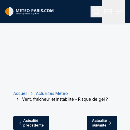
FR
Rechercher
Menu
Menu des
Accueil
Actualités Météo
Vent, fraîcheur et instabilité - Risque de gel ?
Actualité
Actualité
précédente
suivante