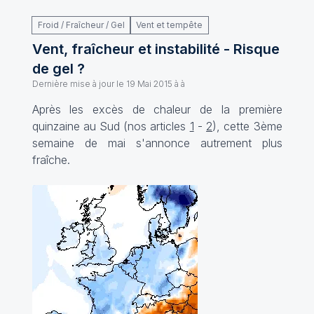
Froid / Fraîcheur / Gel
Vent et tempête
Vent, fraîcheur et instabilité - Risque
de gel ?
Dernière mise à jour le
19 Mai 2015 à à
Après les excès de chaleur de la première
quinzaine au Sud (nos articles
1
-
2
), cette 3ème
semaine de mai s'annonce autrement plus
fraîche.