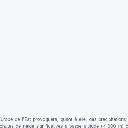
ope de l'Est provoquera, quant à elle, des précipitations s
 chutes de neige significatives à basse altitude (< 800 m) d