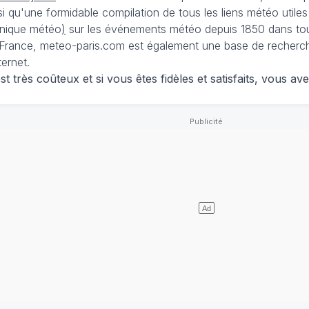
nsi qu'une formidable compilation de tous les liens météo utiles
nique météo
)
sur les événements météo depuis 1850 dans tou
France, meteo-paris.com est également une base de recherches
ternet.
 très coûteux et si vous êtes fidèles et satisfaits, vous ave