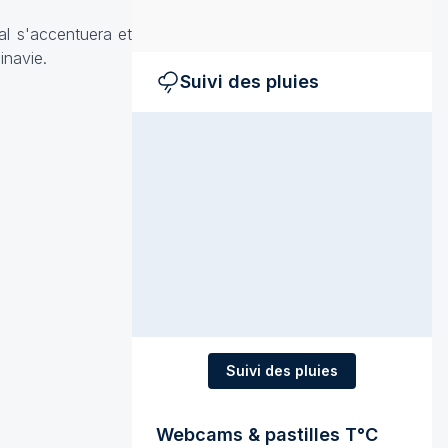
al s'accentuera et
inavie.
Suivi des pluies
Suivi des pluies
Webcams & pastilles T°C