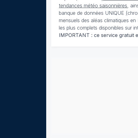
tendances météo saisonnières
, ai
banque de données UNIQUE
(
chro
mensuels des aléas climatiques en 
les plus complets disponibles sur in
IMPORTANT : ce service gratuit est