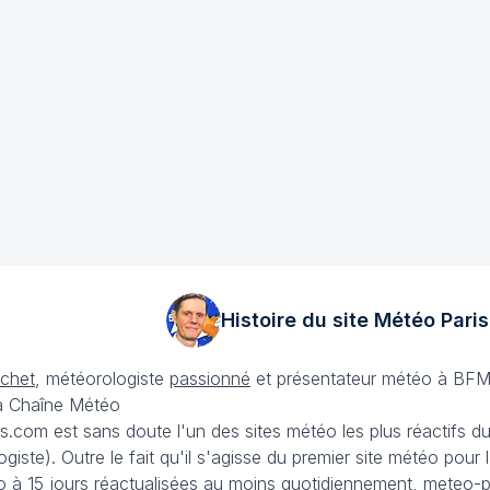
Histoire du site Météo
Paris
échet
, météorologiste
passionné
et présentateur météo à BFM
La Chaîne Météo
is.com est sans doute l'un des sites météo les plus réactifs 
iste). Outre le fait qu'il s'agisse du premier site météo pour
 à 15 jours
réactualisées au moins quotidiennement, meteo-pa