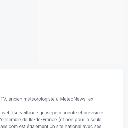
TV, ancien météorologiste à MeteoNews, ex-
du web (surveillance quasi-permanente et prévisions
 l'ensemble de Ile-de-France (et non pour la seule
ris.com est également un site national avec ses