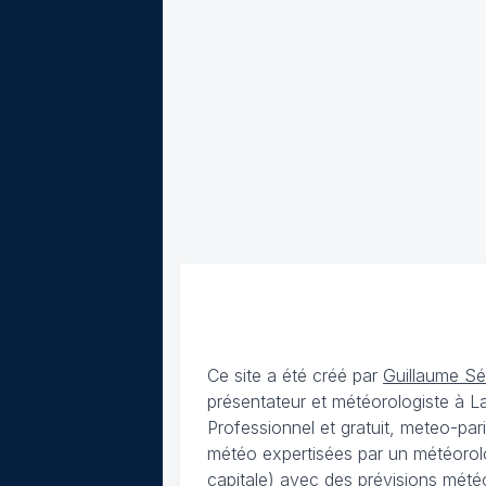
Ce site a été créé par
Guillaume S
présentateur et météorologiste à 
Professionnel et gratuit, meteo-par
météo expertisées par un météorolog
capitale) avec des
prévisions météo