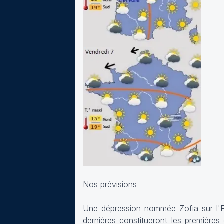
Nos prévisions
Une dépression nommée Zofia sur l'Eur
dernières constitueront les premières