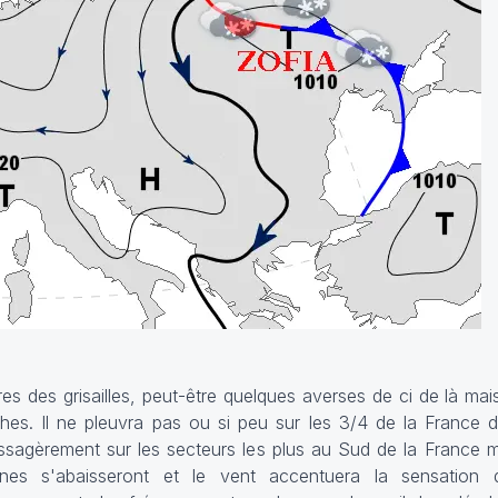
s des grisailles, peut-être quelques averses de ci de là mai
hes. Il ne pleuvra pas ou si peu sur les 3/4 de la France d'
sagèrement sur les secteurs les plus au Sud de la France m
urnes s'abaisseront et le vent accentuera la sensation 