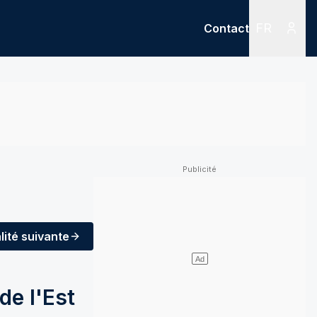
FR
Contact
Menu
Menu des
lité
suivante
de l'Est