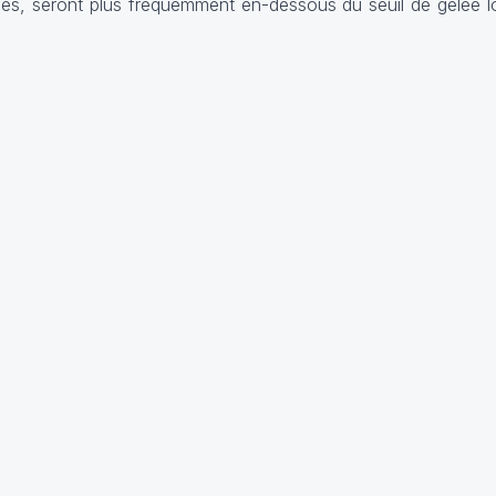
es, seront plus fréquemment en-dessous du seuil de gelée lo