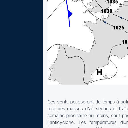
Ces vents pousseront de temps à autre
tout des masses d'air sèches et fraîc
semaine prochaine au moins, sauf pas
l'anticyclone. Les températures di