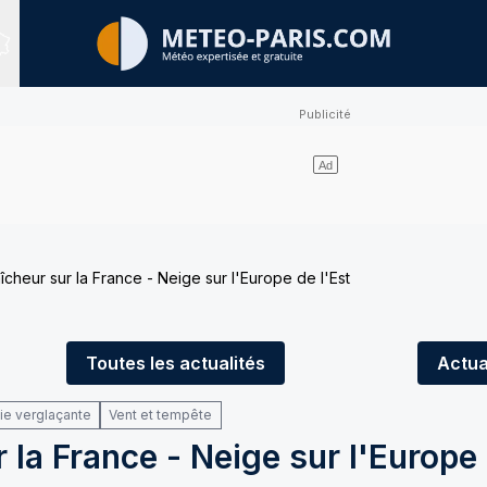
Sites expertisés
aîcheur sur la France - Neige sur l'Europe de l'Est
Toutes
les actualités
Actua
uie verglaçante
Vent et tempête
 la France - Neige sur l'Europe 