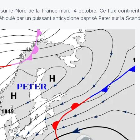
ur le Nord de la France mardi 4 octobre. Ce flux continent
éhiculé par un puissant anticyclone baptisé Peter sur la Scand