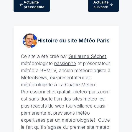
Actualité
Actualité
précédente
suivante
Histoire du site Météo
Paris
Ce site a été créé par
Guillaume Séchet
,
météorologiste
passionné
et présentateur
météo à BFMTV, ancien météorologiste à
MeteoNews, ex-présentateur et
météorologiste à La Chaîne Météo
Professionnel et gratuit, meteo-paris.com
est sans doute l'un des sites météo les
plus réactifs du web (surveillance quasi-
permanente et prévisions météo
expertisées par un météorologiste). Outre
le fait qu'il s'agisse du premier site météo