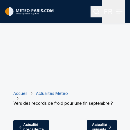
FR
Rechercher
Menu
Menu des
Accueil
Actualités Météo
Vers des records de froid pour une fin septembre ?
Actualité
Actualité
précédente
suivante