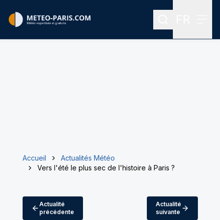
FR
Rechercher
Menu
Menu des
Accueil
Actualités Météo
Vers l'été le plus sec de l'histoire à Paris ?
Actualité
Actualité
précédente
suivante