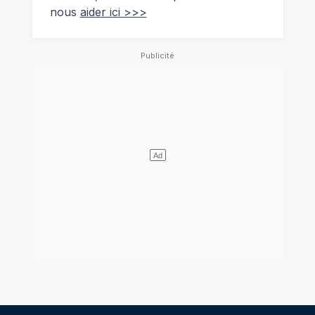
nous
aider ici >>>