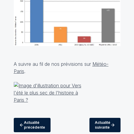
A suivre au fil de nos prévisions sur
Météo-
Paris
.
Actualité
Actualité
précédente
suivante