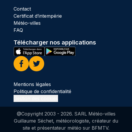
Contact
Certificat d’intempérie
Météo-villes
FAQ
Télécharger nos applications
Facebook
Twitter
Mentions légales
Politique de confidentialité
Gestion des cookies
@Copyright 2003 -
2026
. SARL Météo-villes
Guillaume Séchet, météorologiste, créateur du
site et présentateur météo sur BFMTV.