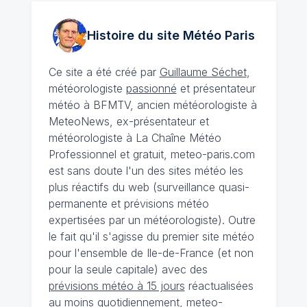
Histoire du site Météo
Paris
Ce site a été créé par
Guillaume Séchet
,
météorologiste
passionné
et présentateur
météo à BFMTV, ancien météorologiste à
MeteoNews, ex-présentateur et
météorologiste à La Chaîne Météo
Professionnel et gratuit, meteo-paris.com
est sans doute l'un des sites météo les
plus réactifs du web (surveillance quasi-
permanente et prévisions météo
expertisées par un météorologiste). Outre
le fait qu'il s'agisse du premier site météo
pour l'ensemble de Ile-de-France (et non
pour la seule capitale) avec des
prévisions météo à 15 jours
réactualisées
au moins quotidiennement, meteo-