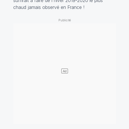
suffirait à faire de l'hiver 2019-2020 le plus
chaud jamais observé en France !