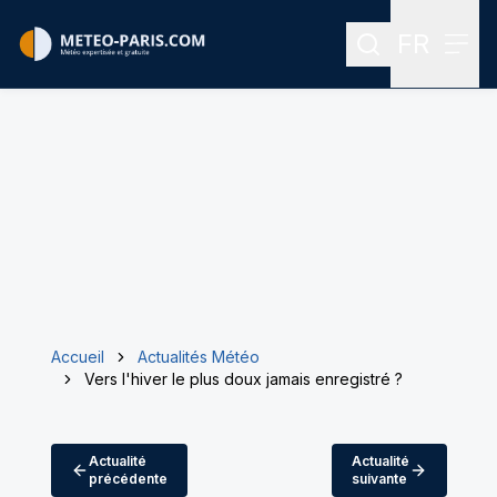
FR
Rechercher
Menu
Menu des
Accueil
Actualités Météo
Vers l'hiver le plus doux jamais enregistré ?
Actualité
Actualité
précédente
suivante