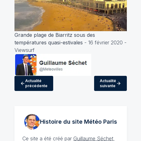
Grande plage de Biarritz sous des
températures quasi-estivales
- 16 février 2020 -
Viewsurf
Actualité
Actualité
précédente
suivante
Histoire du site Météo
Paris
Ce site a été créé par
Guillaume Séchet
,