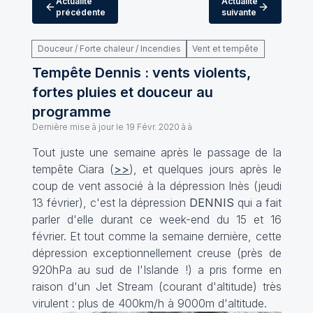
Actualité
Actualité
précédente
suivante
Douceur / Forte chaleur / Incendies
Vent et tempête
Tempête Dennis : vents violents,
fortes pluies et douceur au
programme
Dernière mise à jour le
19 Févr. 2020 à à
Tout juste une semaine après le passage de la
tempête Ciara (
>>
), et quelques jours après le
coup de vent associé à la dépression Inès (jeudi
13 février), c'est la dépression
DENNIS
qui a fait
parler d'elle durant ce week-end du 15 et 16
février. Et tout comme la semaine dernière, cette
dépression exceptionnellement creuse (près de
920hPa au sud de l'Islande !) a pris forme en
raison d'un Jet Stream (courant d'altitude) très
virulent : plus de 400km/h à 9000m d'altitude.