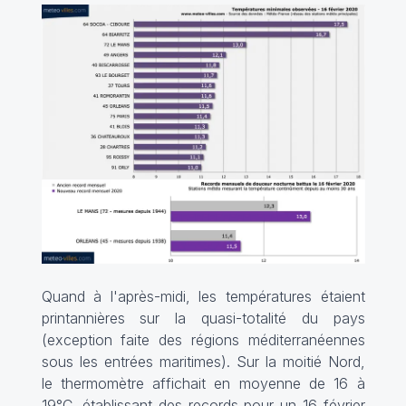
Quand à l'après-midi, les températures étaient
printannières sur la quasi-totalité du pays
(exception faite des régions méditerranéennes
sous les entrées maritimes). Sur la moitié Nord,
le thermomètre affichait en moyenne de 16 à
19°C, établissant des records pour un 16 février