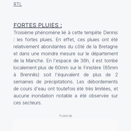
RTL
FORTES PLUIES :
Troisième phénomène lié à cette tempête Dennis
: les fortes pluies. En effet, ces pluies ont été
relativement abondantes du côté de la Bretagne
et dans une moindre mesure sur le département
de la Manche. En l'espace de 36h, il est tombé
localement plus de 60mm sur le Finistère (65mm
à Brennilis) soit l'équivalent de plus de 2
semaines de précipitations. Les débordements
de cours d'eau ont toutefois été très limitées, et
aucune inondation notable a été observée sur
ces secteurs.