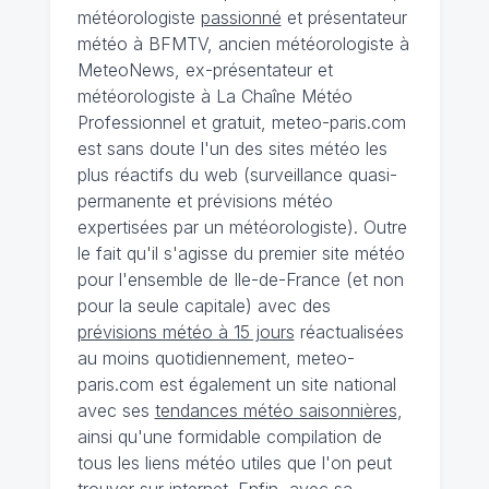
météorologiste
passionné
et présentateur
météo à BFMTV, ancien météorologiste à
MeteoNews, ex-présentateur et
météorologiste à La Chaîne Météo
Professionnel et gratuit, meteo-paris.com
est sans doute l'un des sites météo les
plus réactifs du web (surveillance quasi-
permanente et prévisions météo
expertisées par un météorologiste). Outre
le fait qu'il s'agisse du premier site météo
pour l'ensemble de Ile-de-France (et non
pour la seule capitale) avec des
prévisions météo à 15 jours
réactualisées
au moins quotidiennement, meteo-
paris.com est également un site national
avec ses
tendances météo saisonnières
,
ainsi qu'une formidable compilation de
tous les liens météo utiles que l'on peut
trouver sur internet. Enfin, avec sa