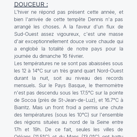
DOUCEUR :
L'hiver ne répond pas présent cette année, et
bien l'arrivée de cette tempête Dennis n'a pas
arrangé les choses. A la faveur d'un flux de
Sud-Ouest assez vigoureux, c'est une masse
d'air exceptionnellement douce voire chaude qui
a englobé la totalité de notre pays pour la
journée du dimanche 16 février.
Les températures ne se sont pas abaissées sous
les 12 à 14°C sur un très grand quart Nord-Ouest
durant la nuit, soit au niveau des records
mensuels. Sur le Pays Basque, le thermomètre
n'est pas descendu sous les 17.5°C sur la pointe
de Socoa (près de St-Jean-de-Luz), et 16.7°C à
Biarritz. Mais un front froid a permis une chute
des températures (sous les 10°C) sur l'ensemble
des régions situées au nord de la Seine entre
17h et 19h. De ce fait, seules les villes de
Orléans (11.5°C) et du Mans (13.0°C) ont battu