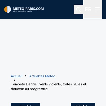
FR
Rechercher
Menu
Menu des
Accueil
Actualités Météo
Tempête Dennis : vents violents, fortes pluies et
douceur au programme