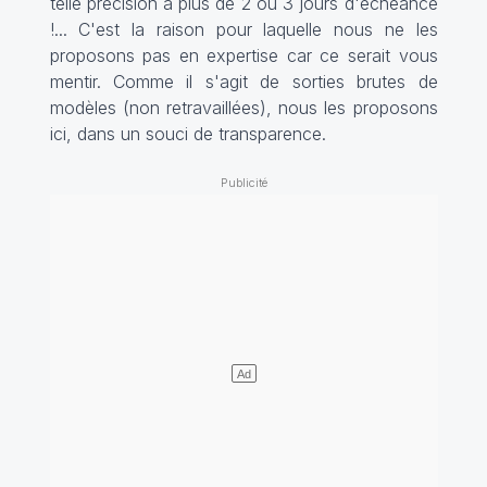
telle précision à plus de 2 ou 3 jours d'échéance
!... C'est la raison pour laquelle nous ne les
proposons pas en expertise car ce serait vous
mentir. Comme il s'agit de sorties brutes de
modèles (non retravaillées), nous les proposons
ici, dans un souci de transparence.