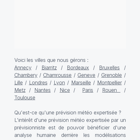
Voici les villes que nous gérons :
Annecy
/
Biarritz
/
Bordeaux
/
Bruxelles
/
Chambery
/
Chamrousse
/
Geneve
/
Grenoble
/
Lille
/
Londres
/
Lyon
/
Marseille
/
Montpellier
/
Metz
/
Nantes
/
Nice
/
Paris
/
Rouen
/
Toulouse
Qu'est-ce qu'une prévision météo expertisée ?
L'intérêt d'une prévision météo expertisée par un
prévisionniste est de pouvoir bénéficier d'une
analyse humaine derrière les modélisations