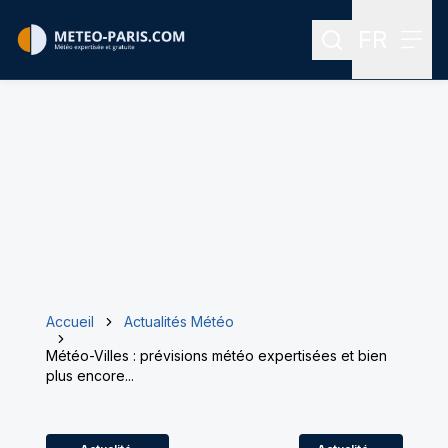
FR
Rechercher
Menu
Menu des
Accueil
Actualités Météo
Météo-Villes : prévisions météo expertisées et bien
plus encore...