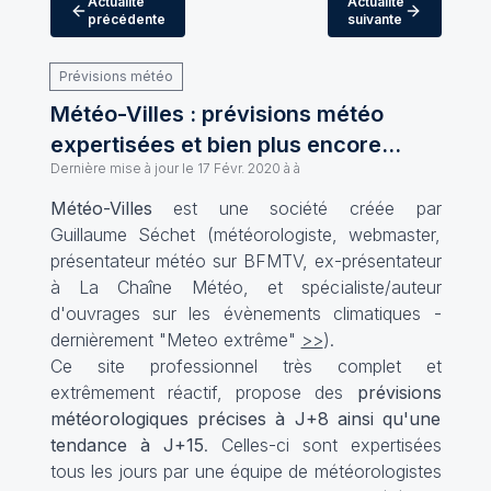
Actualité
Actualité
précédente
suivante
Prévisions météo
Météo-Villes : prévisions météo
expertisées et bien plus encore...
Dernière mise à jour le
17 Févr. 2020 à à
Météo-Villes
est une société créée par
Guillaume Séchet (météorologiste, webmaster,
présentateur météo sur BFMTV, ex-présentateur
à La Chaîne Météo, et spécialiste/auteur
d'ouvrages sur les évènements climatiques -
dernièrement "Meteo extrême"
>>
).
Ce site professionnel très complet et
extrêmement réactif, propose des
prévisions
météorologiques précises à J+8 ainsi qu'une
tendance à J+15
. Celles-ci sont expertisées
tous les jours par une équipe de météorologistes