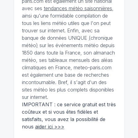
paris.com est également un site national
avec ses
tendances météo saisonnières
,
ainsi qu'une formidable compilation de
tous les liens météo utiles que l'on peut
trouver sur internet. Enfin, avec sa
banque de données UNIQUE
(
chronique
météo
)
sur les événements météo depuis
1850 dans toute la France, son almanach
météo, ses tableaux mensuels des aléas
climatiques en France, meteo-paris.com
est également une base de recherches
incontournable. Bref, il s'agit d'un des
sites météo les plus complets disponibles
sur internet.
IMPORTANT : ce service gratuit est très
coûteux et si vous êtes fidèles et
satisfaits, vous avez la possibilité de
nous
aider ici >>>