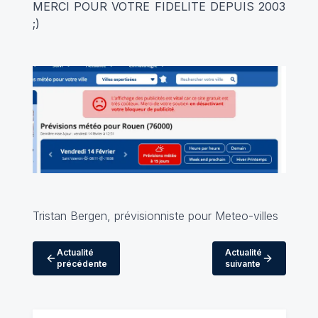
MERCI POUR VOTRE FIDELITE DEPUIS 2003
;)
Tristan Bergen, prévisionniste pour Meteo-villes
Actualité
Actualité
précédente
suivante