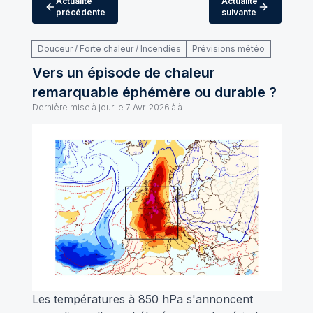
Actualité
Actualité
précédente
suivante
Douceur / Forte chaleur / Incendies
Prévisions météo
Vers un épisode de chaleur
remarquable éphémère ou durable ?
Dernière mise à jour le
7 Avr. 2026 à à
Les températures à 850 hPa s'annoncent