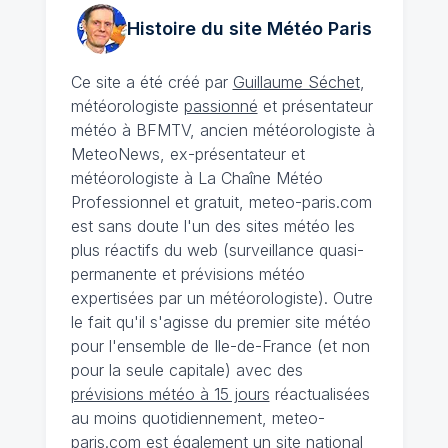
Histoire du site Météo
Paris
Ce site a été créé par
Guillaume Séchet
,
météorologiste
passionné
et présentateur
météo à BFMTV, ancien météorologiste à
MeteoNews, ex-présentateur et
météorologiste à La Chaîne Météo
Professionnel et gratuit, meteo-paris.com
est sans doute l'un des sites météo les
plus réactifs du web (surveillance quasi-
permanente et prévisions météo
expertisées par un météorologiste). Outre
le fait qu'il s'agisse du premier site météo
pour l'ensemble de Ile-de-France (et non
pour la seule capitale) avec des
prévisions météo à 15 jours
réactualisées
au moins quotidiennement, meteo-
paris.com est également un site national