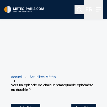
FR
Rechercher
Menu
Menu des
Accueil
Actualités Météo
Vers un épisode de chaleur remarquable éphémère
ou durable ?