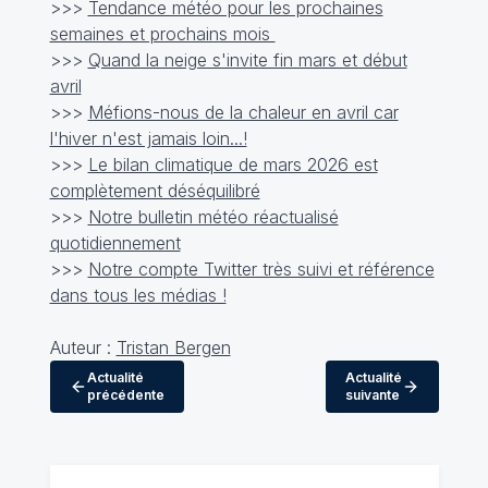
>>>
Tendance météo pour les prochaines
semaines et prochains mois
>>>
Quand la neige s'invite fin mars et début
avril
>>>
Méfions-nous de la chaleur en avril car
l'hiver n'est jamais loin...!
>>>
Le bilan climatique de mars 2026 est
complètement déséquilibré
>>>
Notre bulletin météo réactualisé
quotidiennement
>>>
Notre compte Twitter très suivi et référence
dans tous les médias !
Auteur :
Tristan Bergen
Actualité
Actualité
précédente
suivante