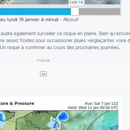
u lundi 16 janvier à minuit
- Allosurf
faudra également surveiller ce risque en plaine. Bien qu'encore
e assez froides pour occassioner pluies verglaçantes voire de
 Un risque à confirmer au cours des prochaines journées.