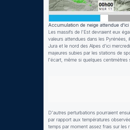
Accumulation de neige attendue d'ici
Les massifs de l'Est devraient eux é
valeurs attendues dans les Pyrénées, i
Jura et le nord des Alpes d'ici mercred
majeures subies par les stations de spo
l'écart, même si quelques centimètres 
D'autres perturbations pourraient ens
par rapport aux températures observée
temps par moment assez frais sur les ré