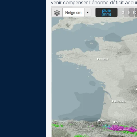
venir compenser l'énorme déficit accu