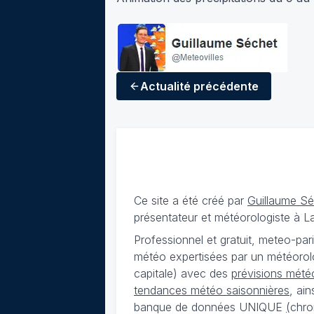
Actualité
précédente
Ce site a été créé par
Guillaume S
présentateur et météorologiste à 
Professionnel et gratuit, meteo-par
météo expertisées par un météorolog
capitale) avec des
prévisions météo
tendances météo saisonnières
, ai
banque de données UNIQUE
(
chro