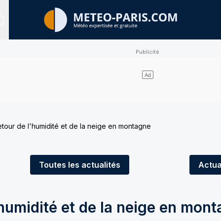
Sites expertisés
etour de l'humidité et de la neige en montagne
Toutes
les actualités
Actua
'humidité et de la neige en mon