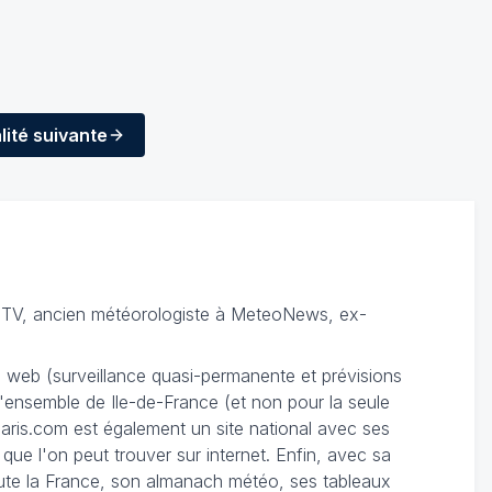
lité
suivante
TV, ancien météorologiste à MeteoNews, ex-
du web (surveillance quasi-permanente et prévisions
 l'ensemble de Ile-de-France (et non pour la seule
ris.com est également un site national avec ses
 que l'on peut trouver sur internet. Enfin, avec sa
te la France, son almanach météo, ses tableaux