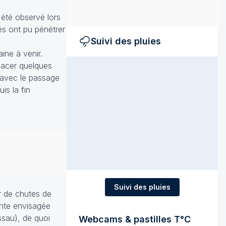
été observé lors
és ont pu pénétrer
Suivi des pluies
ine à venir.
ffacer quelques
, avec le passage
is la fin
Suivi des pluies
r de chutes de
ante envisagée
ssau), de quoi
Webcams & pastilles T°C