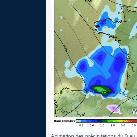
Animation des précipitations du 9 au 