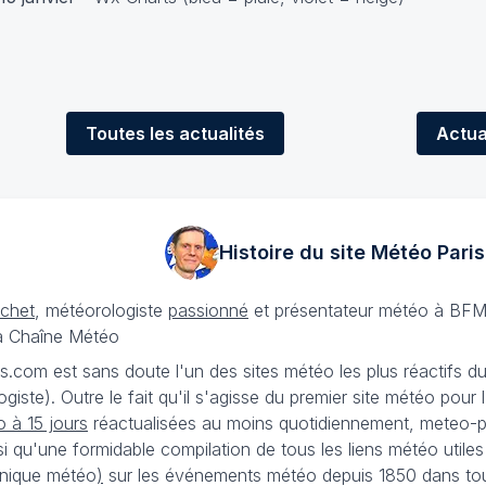
Toutes
les actualités
Actua
Histoire du site Météo
Paris
échet
, météorologiste
passionné
et présentateur météo à BFM
La Chaîne Météo
is.com est sans doute l'un des sites météo les plus réactifs 
iste). Outre le fait qu'il s'agisse du premier site météo pour
 à 15 jours
réactualisées au moins quotidiennement, meteo-pa
nsi qu'une formidable compilation de tous les liens météo utiles
nique météo
)
sur les événements météo depuis 1850 dans tou