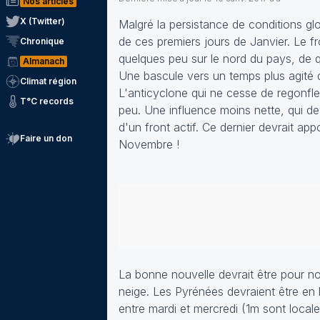
Nos articles
X (Twitter)
Malgré la persistance de conditions g
de ces premiers jours de Janvier. Le fr
Chronique
quelques peu sur le nord du pays, de 
Almanach
Une bascule vers un temps plus agité qu
Climat région
L'anticyclone qui ne cesse de regonfle
T°C records
peu. Une influence moins nette, qui de
d'un front actif. Ce dernier devrait app
Faire un don
Novembre !
La bonne nouvelle devrait être pour n
neige. Les Pyrénées devraient être en
entre mardi et mercredi (1m sont local