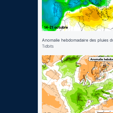
Anomalie hebdomadaire des pluies du
Tidbits