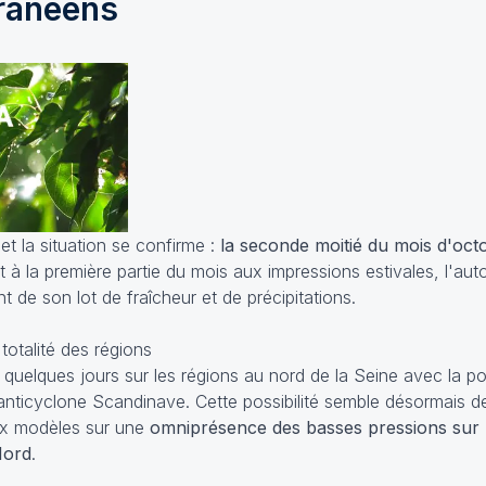
ranéens
et la situation se confirme :
la seconde moitié du mois d'oct
 à la première partie du mois aux impressions estivales, l'au
 de son lot de fraîcheur et de précipitations.
 totalité des régions
 quelques jours sur les régions au nord de la Seine avec la pos
l'anticyclone Scandinave. Cette possibilité semble désormais d
ux modèles sur une
omniprésence des basses pressions sur 
Nord
.