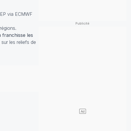
CEP via ECMWF
 régions.
 franchisse les
sur les reliefs de