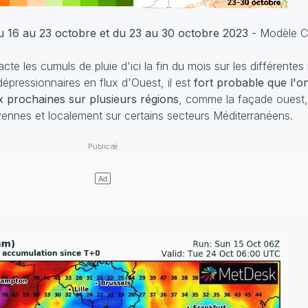
 16 au 23 octobre et du 23 au 30 octobre 2023
- Modèle 
xacte les cumuls de pluie d'ici la fin du mois sur les différentes
épressionnaires en flux d'Ouest, il est
fort probable que l'on
x prochaines sur plusieurs régions
, comme la façade ouest, 
évennes et localement sur certains secteurs Méditerranéens.