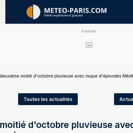
Sites expertisés
deuxième moitié d'octobre pluvieuse avec risque d'épisodes Médi
Toutes
les actualités
Actua
moitié d'octobre pluvieuse ave