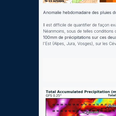
Anomalie hebdomadaire des pluies du
Il est difficile de quantifier de façon e
Néanmoins, sous de telles conditions d
100mm de précipitations sur ces deu
l'Est (Alpes, Jura, Vosges), sur les C