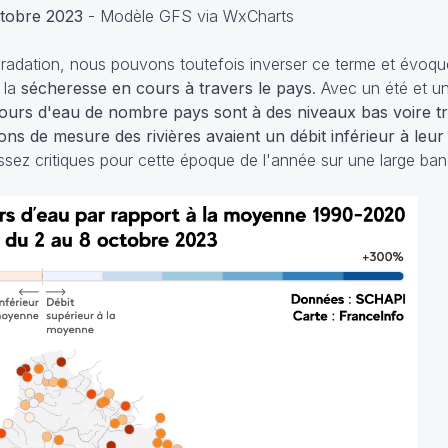
ctobre 2023
- Modèle GFS via WxCharts
égradation, nous pouvons toutefois inverser ce terme et évoqu
 la
sécheresse en cours à travers le pays
. Avec un été et 
cours d'eau de nombre pays sont à des niveaux bas voire t
ns de mesure des rivières avaient un débit inférieur à leu
assez critiques pour cette époque de l'année sur une large ba