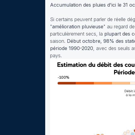
Accumulation des pluies d'ici le 31 o
Si certains peuvent parler de réelle d
"
amélioration pluvieuse
" au regard de
particulièrement secs, la
plupart des 
saison.
Début octobre, 98% des statio
période 1990-2020
, avec des seuils 
pays.