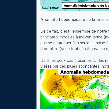
Anomalie hebdomadaire de la pressi
De ce fait, c'est
l'ensemble de notre t
principaux modèles à moyen terme (mo
pas se cantonner à la seule semaine à
d'octobre
(voire tout début novembre)
Dans les deux cas présentés ici, les ré
visées
par ces pluies abondantes, nota