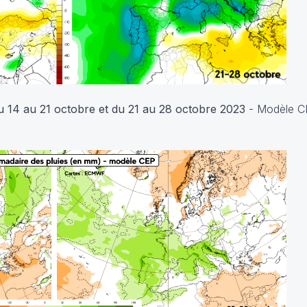
 14 au 21 octobre et du 21 au 28 octobre 2023
- Modèle CF