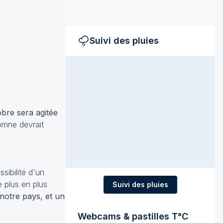
Suivi des pluies
obre sera agitée
tomne devrait
sibilité d'un
e plus en plus
Suivi des pluies
notre pays, et un
Webcams & pastilles T°C