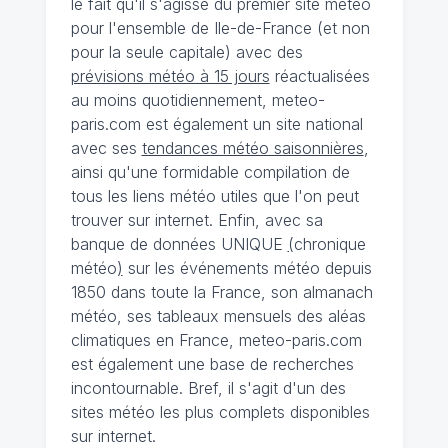
le fait qu'il s'agisse du premier site météo
pour l'ensemble de Ile-de-France (et non
pour la seule capitale) avec des
prévisions météo à 15 jours
réactualisées
au moins quotidiennement, meteo-
paris.com est également un site national
avec ses
tendances météo saisonnières
,
ainsi qu'une formidable compilation de
tous les liens météo utiles que l'on peut
trouver sur internet. Enfin, avec sa
banque de données UNIQUE
(
chronique
météo
)
sur les événements météo depuis
1850 dans toute la France, son almanach
météo, ses tableaux mensuels des aléas
climatiques en France, meteo-paris.com
est également une base de recherches
incontournable. Bref, il s'agit d'un des
sites météo les plus complets disponibles
sur internet.