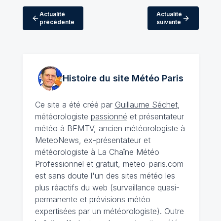
Actualité
Actualité
précédente
suivante
Histoire du site Météo
Paris
Ce site a été créé par
Guillaume Séchet
,
météorologiste
passionné
et présentateur
météo à BFMTV, ancien météorologiste à
MeteoNews, ex-présentateur et
météorologiste à La Chaîne Météo
Professionnel et gratuit, meteo-paris.com
est sans doute l'un des sites météo les
plus réactifs du web (surveillance quasi-
permanente et prévisions météo
expertisées par un météorologiste). Outre