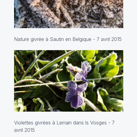
Nature givrée à Sautin en Belgique - 7 avril 2015
Violettes givrées à Lerrain dans ls Vosges - 7
avril 2015