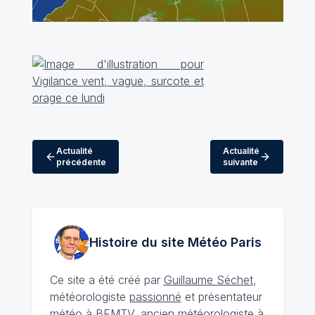
Actualité
Actualité
précédente
suivante
Histoire du site Météo
Paris
Ce site a été créé par
Guillaume Séchet
,
météorologiste
passionné
et présentateur
météo à BFMTV, ancien météorologiste à