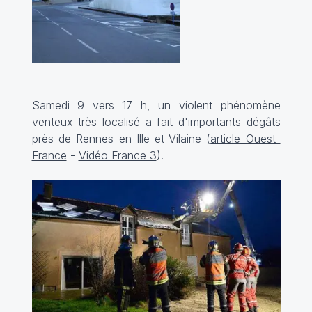
Samedi 9 vers 17 h, un violent phénomène
venteux très localisé a fait d'importants dégâts
près de Rennes en Ille-et-Vilaine (
article Ouest-
France
-
Vidéo France 3
).