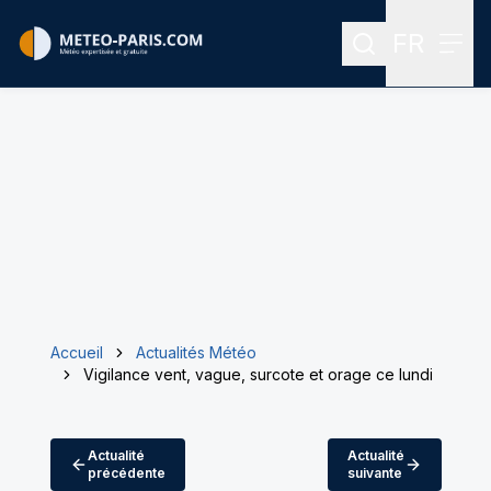
FR
Rechercher
Menu
Menu des
Accueil
Actualités Météo
Vigilance vent, vague, surcote et orage ce lundi
Actualité
Actualité
précédente
suivante