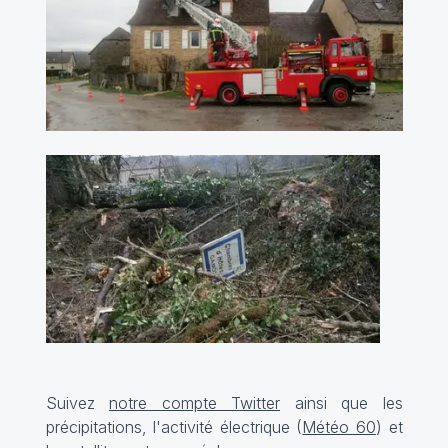
Suivez
notre compte Twitter
ainsi que les
précipitations, l'activité électrique (
Météo 60
) et