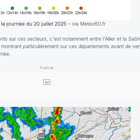
la journée du 20 juillet 2025
– via Meteo60.fr
nts sur ces secteurs, c'est notamment entre l'Allier et la Saô
se montrant particulièrement sur ces départements avant de veni
rnée.