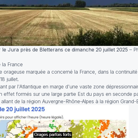
r le Jura près de Bletterans ce dimanche 20 juillet 2025
– Ph
e la France
e orageuse marquée a concerné la France, dans la continuité
 juillet.
ivant par l'Atlantique en marge d'une vaste zone dépressionnair
 effet formés sur une large partie Est du pays en seconde pa
llant de la région Auvergne-Rhône-Alpes à la région Grand-E