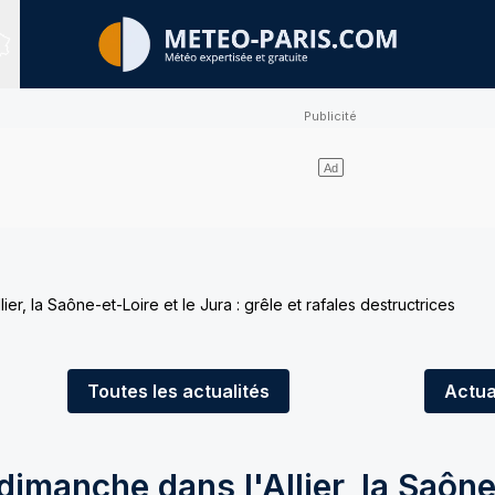
Sites expertisés
er, la Saône-et-Loire et le Jura : grêle et rafales destructrices
Toutes
les actualités
Actua
dimanche dans l'Allier, la Saône