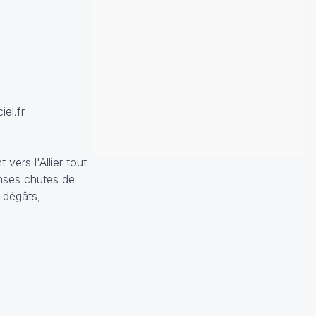
el.fr
vers l'Allier tout
enses chutes de
 dégâts,