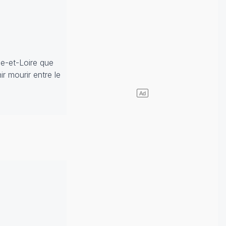
ne-et-Loire que
r mourir entre le