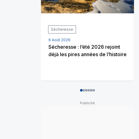
Sécheresse
6 Août 2026
Sécheresse : l’été 2026 rejoint
déjà les pires années de l’histoire
0
1
2
3
4
5