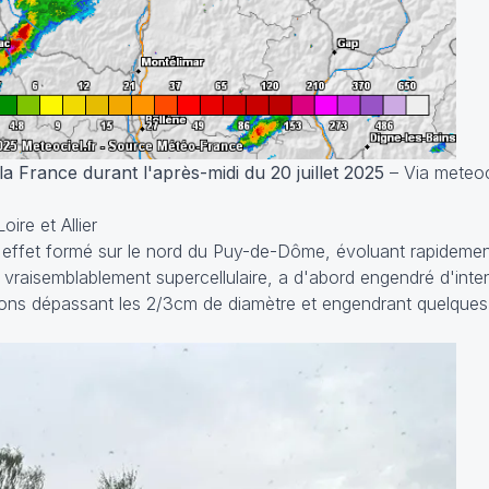
la France durant l'après-midi du 20 juillet 2025
– Via meteoci
ire et Allier
 effet formé sur le nord du Puy-de-Dôme, évoluant rapidement 
 vraisemblablement supercellulaire, a d'abord engendré d'int
êlons dépassant les 2/3cm de diamètre et engendrant quelques