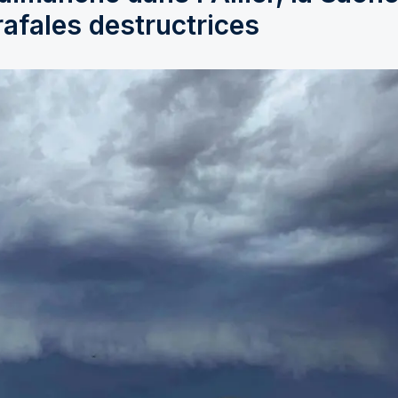
 rafales destructrices