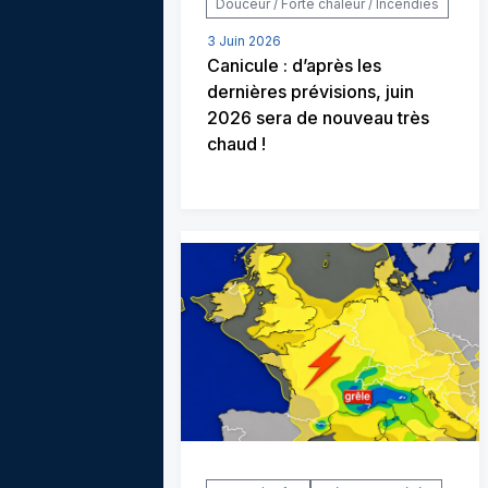
Douceur / Forte chaleur / Incendies
3 Juin 2026
Canicule : d’après les
dernières prévisions, juin
2026 sera de nouveau très
chaud !