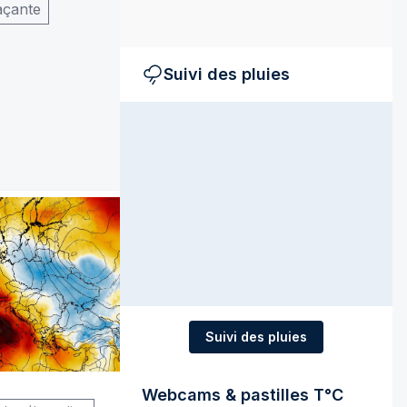
açante
Suivi des pluies
Suivi des pluies
Webcams & pastilles T°C