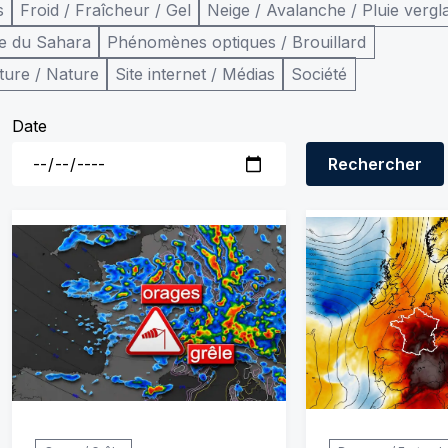
s
Froid / Fraîcheur / Gel
Neige / Avalanche / Pluie vergl
e du Sahara
Phénomènes optiques / Brouillard
ture / Nature
Site internet / Médias
Société
Date
Rechercher