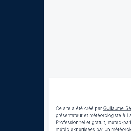
Ce site a été créé par
Guillaume S
présentateur et météorologiste à 
Professionnel et gratuit, meteo-par
météo expertisées par un météorolog