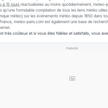
 à 15 jours
réactualisées au moins quotidiennement, meteo-pa
nsi qu'une formidable compilation de tous les liens météo utiles
nique météo
)
sur les événements météo depuis 1850 dans tou
France, meteo-paris.com est également une base de recherches
ternet.
 très coûteux et si vous êtes fidèles et satisfaits, vous ave