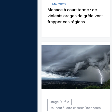
30 Mai 2026
Menace à court terme : de
violents orages de grêle vont
frapper ces régions
Orage / Grêle
Douceur / Forte chaleur / Incendies