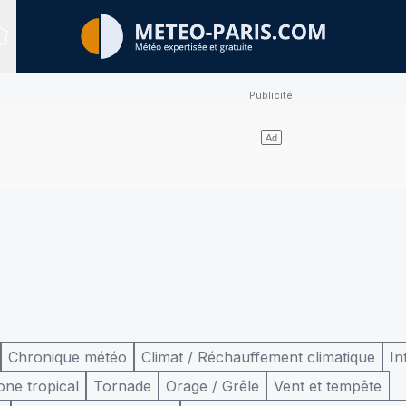
Sites expertisés
Chronique météo
Climat / Réchauffement climatique
In
one tropical
Tornade
Orage / Grêle
Vent et tempête