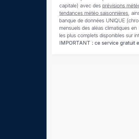
capitale) avec des
prévisions météo
tendances météo saisonnières
, ai
banque de données UNIQUE
(
chro
mensuels des aléas climatiques en 
les plus complets disponibles sur in
IMPORTANT : ce service gratuit est