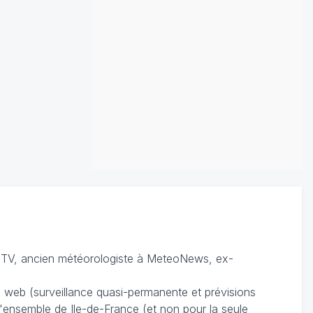
TV, ancien météorologiste à MeteoNews, ex-
du web (surveillance quasi-permanente et prévisions
 l'ensemble de Ile-de-France (et non pour la seule