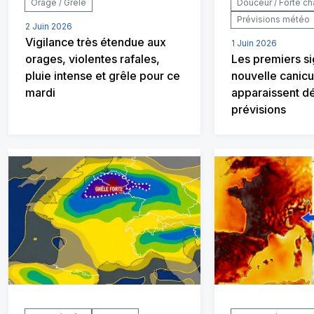
Orage / Grêle
Douceur / Forte ch
Prévisions météo
2 Juin 2026
Vigilance très étendue aux
1 Juin 2026
orages, violentes rafales,
Les premiers s
pluie intense et grêle pour ce
nouvelle canicu
mardi
apparaissent dé
prévisions