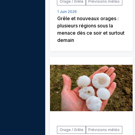
Orage / Grêle
Prévisions météo
1 Juin 2026
Grêle et nouveaux orages :
plusieurs régions sous la
menace dès ce soir et surtout
demain
Orage / Grêle
Prévisions météo