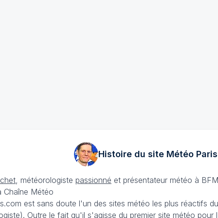
Histoire du site Météo
Paris
échet
, météorologiste
passionné
et présentateur météo à BFM
La Chaîne Météo
is.com est sans doute l'un des sites météo les plus réactifs 
iste). Outre le fait qu'il s'agisse du premier site météo pour