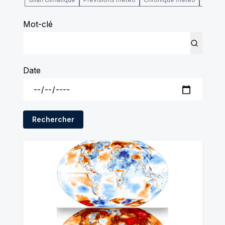
Mot-clé
Date
Rechercher