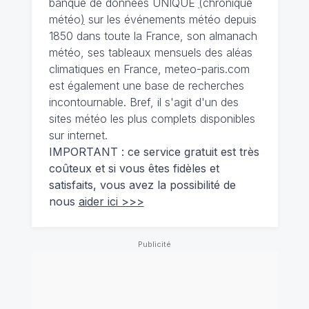
banque de données UNIQUE
(
chronique
météo
)
sur les événements météo depuis
1850 dans toute la France, son almanach
météo, ses tableaux mensuels des aléas
climatiques en France, meteo-paris.com
est également une base de recherches
incontournable. Bref, il s'agit d'un des
sites météo les plus complets disponibles
sur internet.
IMPORTANT : ce service gratuit est très
coûteux et si vous êtes fidèles et
satisfaits, vous avez la possibilité de
nous
aider ici >>>