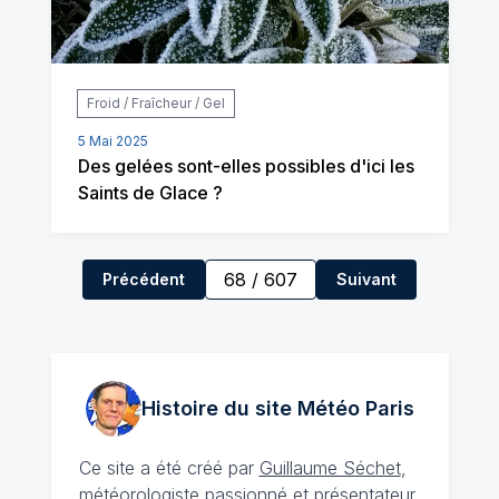
Froid / Fraîcheur / Gel
5 Mai 2025
Des gelées sont-elles possibles d'ici les
Saints de Glace ?
68
/
607
Précédent
Suivant
Histoire du site Météo
Paris
Ce site a été créé par
Guillaume Séchet
,
météorologiste
passionné
et présentateur