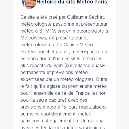
Histoire du site Météo
Paris
Ce site a été créé par
Guillaume Séchet
,
météorologiste
passionné
et présentateur
météo à BFMTV, ancien météorologiste à
MeteoNews, ex-présentateur et
météorologiste à La Chaîne Météo
Professionnel et gratuit, meteo-paris.com
est sans doute l'un des sites météo les
plus réactifs du web (surveillance quasi-
permanente et prévisions météo
expertisées par un météorologiste). Outre
le fait qu'il s'agisse du premier site météo
pour l'ensemble de Ile-de-France (et non
pour la seule capitale) avec des
prévisions météo à 15 jours
réactualisées
au moins quotidiennement, meteo-
paris.com est également un site national
avec ses
tendances météo saisonnières
,