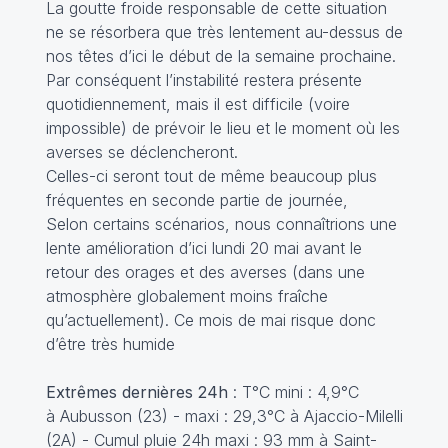
La goutte froide responsable de cette situation
ne se résorbera que très lentement au-dessus de
nos têtes d’ici le début de la semaine prochaine.
Par conséquent l’instabilité restera présente
quotidiennement, mais il est difficile (voire
impossible) de prévoir le lieu et le moment où les
averses se déclencheront.
Celles-ci seront tout de même beaucoup plus
fréquentes en seconde partie de journée,
Selon certains scénarios, nous connaîtrions une
lente amélioration d’ici lundi 20 mai avant le
retour des orages et des averses (dans une
atmosphère globalement moins fraîche
qu’actuellement). Ce mois de mai risque donc
d’être très humide
Extrêmes dernières 24h
: T°C mini : 4,9°C
à Aubusson (23) - maxi : 29,3°C à Ajaccio-Milelli
(2A) - Cumul pluie 24h maxi : 93 mm à Saint-