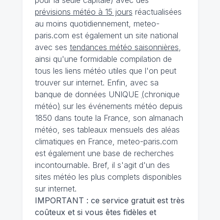
pour la seule capitale) avec des
prévisions météo à 15 jours
réactualisées
au moins quotidiennement, meteo-
paris.com est également un site national
avec ses
tendances météo saisonnières
,
ainsi qu'une formidable compilation de
tous les liens météo utiles que l'on peut
trouver sur internet. Enfin, avec sa
banque de données UNIQUE
(
chronique
météo
)
sur les événements météo depuis
1850 dans toute la France, son almanach
météo, ses tableaux mensuels des aléas
climatiques en France, meteo-paris.com
est également une base de recherches
incontournable. Bref, il s'agit d'un des
sites météo les plus complets disponibles
sur internet.
IMPORTANT : ce service gratuit est très
coûteux et si vous êtes fidèles et