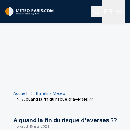
FR
Rechercher
Menu
Menu des
Accueil
Bulletins Météo
A quand la fin du risque d'averses ??
A quand la fin du risque d'averses ??
mercredi 15 mai 2024