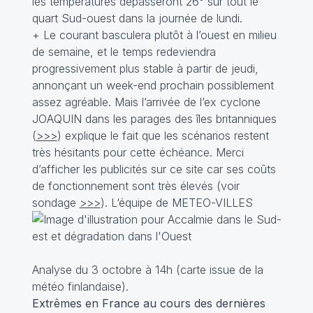
les températures dépasseront 26° sur tout le
quart Sud-ouest dans la journée de lundi.
+ Le courant basculera plutôt à l’ouest en milieu
de semaine, et le temps redeviendra
progressivement plus stable à partir de jeudi,
annonçant un week-end prochain possiblement
assez agréable. Mais l’arrivée de l’ex cyclone
JOAQUIN dans les parages des îles britanniques
(
>>>
) explique le fait que les scénarios restent
très hésitants pour cette échéance. Merci
d’afficher les publicités sur ce site car ses coûts
de fonctionnement sont très élevés (voir
sondage
>>>
). L‘équipe de METEO-VILLES
Analyse du 3 octobre à 14h (carte issue de la
météo finlandaise).
Extrêmes en France au cours des dernières