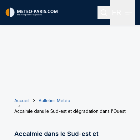
FR
Rechercher
Menu
Menu des
Accueil
Bulletins Météo
Accalmie dans le Sud-est et dégradation dans l'Ouest
Accalmie dans le Sud-est et