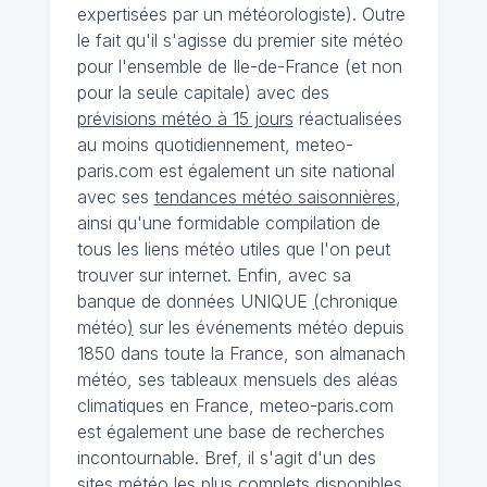
expertisées par un météorologiste). Outre
le fait qu'il s'agisse du premier site météo
pour l'ensemble de Ile-de-France (et non
pour la seule capitale) avec des
prévisions météo à 15 jours
réactualisées
au moins quotidiennement, meteo-
paris.com est également un site national
avec ses
tendances météo saisonnières
,
ainsi qu'une formidable compilation de
tous les liens météo utiles que l'on peut
trouver sur internet. Enfin, avec sa
banque de données UNIQUE
(
chronique
météo
)
sur les événements météo depuis
1850 dans toute la France, son almanach
météo, ses tableaux mensuels des aléas
climatiques en France, meteo-paris.com
est également une base de recherches
incontournable. Bref, il s'agit d'un des
sites météo les plus complets disponibles