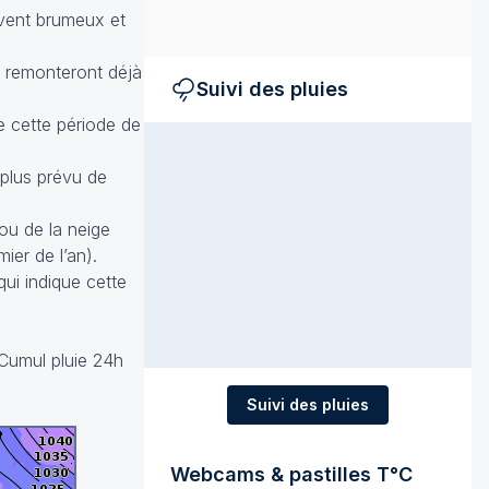
uvent brumeux et
s remonteront déjà
Suivi des pluies
e cette période de
 plus prévu de
ou de la neige
ier de l’an).
ui indique cette
 Cumul pluie 24h
Suivi des pluies
Webcams & pastilles T°C