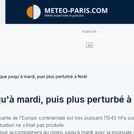
Sites expertisés
que jusqu'à mardi, puis plus perturbé à Noël
u'à mardi, puis plus perturbé à
artie de l’Europe continentale est très puissant (1043 hPa su
tuation ne s’était pas produite.
 nous accompagnera au moins jusqu’à mardi avec la poursuite 