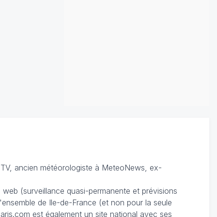
TV, ancien météorologiste à MeteoNews, ex-
du web (surveillance quasi-permanente et prévisions
 l'ensemble de Ile-de-France (et non pour la seule
ris.com est également un site national avec ses