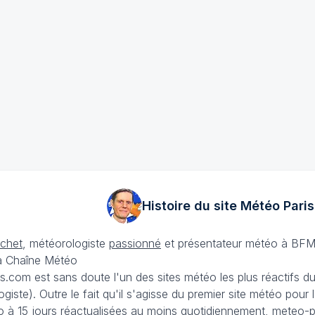
Histoire du site Météo
Paris
échet
, météorologiste
passionné
et présentateur météo à BFM
La Chaîne Météo
is.com est sans doute l'un des sites météo les plus réactifs 
iste). Outre le fait qu'il s'agisse du premier site météo pour
 à 15 jours
réactualisées au moins quotidiennement, meteo-pa