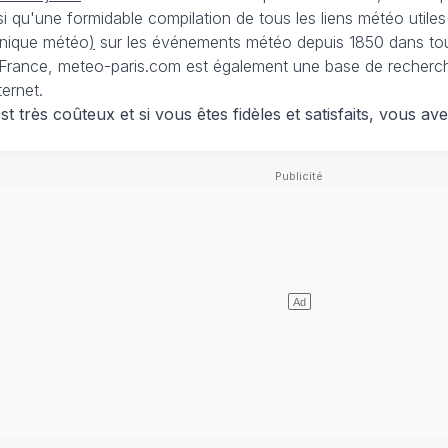
nsi qu'une formidable compilation de tous les liens météo utiles
nique météo
)
sur les événements météo depuis 1850 dans tou
France, meteo-paris.com est également une base de recherches
ternet.
 très coûteux et si vous êtes fidèles et satisfaits, vous ave