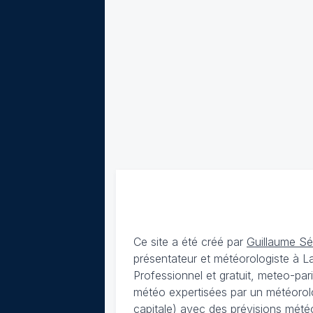
Ce site a été créé par
Guillaume S
présentateur et météorologiste à 
Professionnel et gratuit, meteo-par
météo expertisées par un météorolog
capitale) avec des
prévisions météo