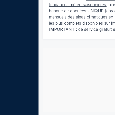
tendances météo saisonnières
, ai
banque de données UNIQUE
(
chro
mensuels des aléas climatiques en 
les plus complets disponibles sur in
IMPORTANT : ce service gratuit est