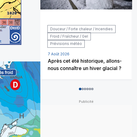
Douceur / Forte chaleur / Incendies
Froid / Fraîcheur / Gel
Prévisions météo
7 Août 2026
Après cet été historique, allons-
nous connaître un hiver glacial ?
0
1
2
3
4
5