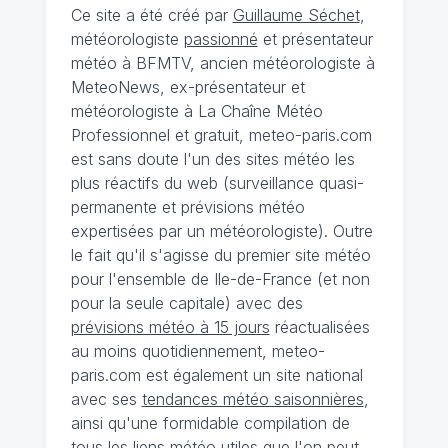
Ce site a été créé par
Guillaume Séchet
,
météorologiste
passionné
et présentateur
météo à BFMTV, ancien météorologiste à
MeteoNews, ex-présentateur et
météorologiste à La Chaîne Météo
Professionnel et gratuit, meteo-paris.com
est sans doute l'un des sites météo les
plus réactifs du web (surveillance quasi-
permanente et prévisions météo
expertisées par un météorologiste). Outre
le fait qu'il s'agisse du premier site météo
pour l'ensemble de Ile-de-France (et non
pour la seule capitale) avec des
prévisions météo à 15 jours
réactualisées
au moins quotidiennement, meteo-
paris.com est également un site national
avec ses
tendances météo saisonnières
,
ainsi qu'une formidable compilation de
tous les liens météo utiles que l'on peut