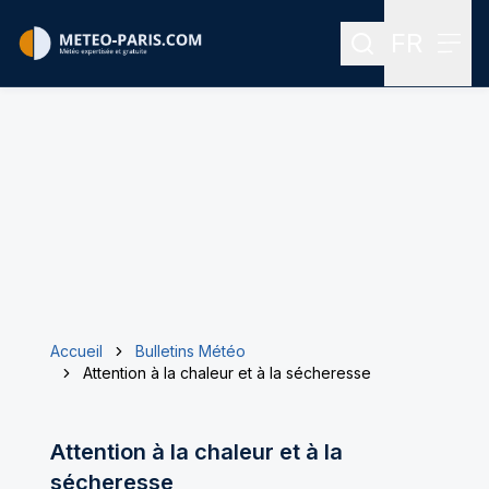
FR
Rechercher
Menu
Menu des
Accueil
Bulletins Météo
Attention à la chaleur et à la sécheresse
Attention à la chaleur et à la
sécheresse