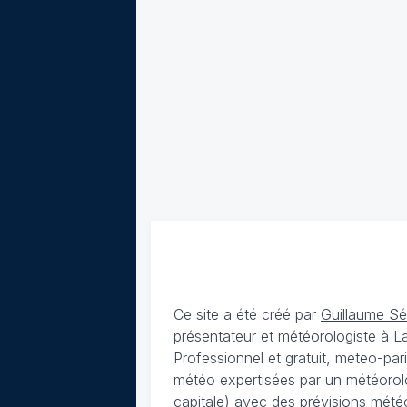
Ce site a été créé par
Guillaume S
présentateur et météorologiste à 
Professionnel et gratuit, meteo-par
météo expertisées par un météorolog
capitale) avec des
prévisions météo