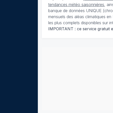
tendances météo saisonnières
, ai
banque de données UNIQUE
(
chro
mensuels des aléas climatiques en 
les plus complets disponibles sur in
IMPORTANT : ce service gratuit est