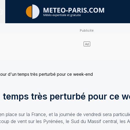
Sites expertisés
etour d'un temps très perturbé pour ce week-end
n temps très perturbé pour ce 
 place sur la France, et la journée de vendredi sera particu
p de vent sur les Pyrénées, le Sud du Massif central, les Al