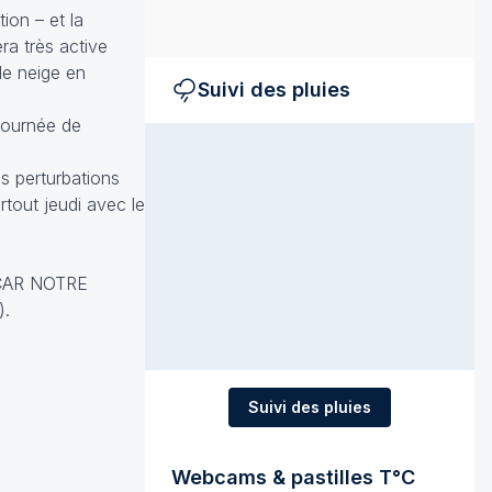
ion – et la
ra très active
de neige en
Suivi des pluies
journée de
s perturbations
rtout jeudi avec le
CAR NOTRE
).
Suivi des pluies
Webcams & pastilles T°C