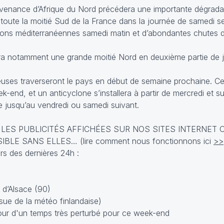
ovenance d’Afrique du Nord précédera une importante dégradat
toute la moitié Sud de la France dans la journée de samedi se
ions méditerranéennes samedi matin et d’abondantes chutes 
ra notamment une grande moitié Nord en deuxième partie de 
uses traverseront le pays en début de semaine prochaine. Ce
-end, et un anticyclone s’installera à partir de mercredi et su
e jusqu’au vendredi ou samedi suivant.
 LES PUBLICITÉS AFFICHÉES SUR NOS SITES INTERNET 
E SANS ELLES… (lire comment nous fonctionnons ici
>>
s des dernières 24h :
 d’Alsace (90)
sue de la météo finlandaise)