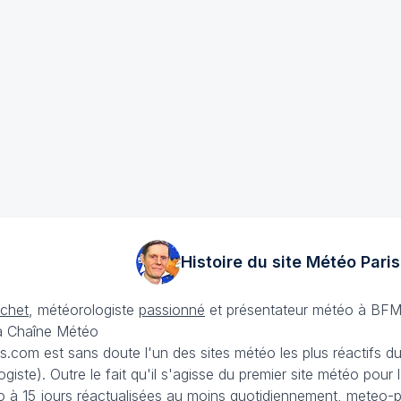
Histoire du site Météo
Paris
échet
, météorologiste
passionné
et présentateur météo à BFM
La Chaîne Météo
is.com est sans doute l'un des sites météo les plus réactifs 
iste). Outre le fait qu'il s'agisse du premier site météo pour
 à 15 jours
réactualisées au moins quotidiennement, meteo-pa