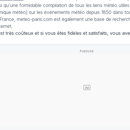
nsi qu'une formidable compilation de tous les liens météo utiles
nique météo
)
sur les événements météo depuis 1850 dans tou
France, meteo-paris.com est également une base de recherches
ternet.
 très coûteux et si vous êtes fidèles et satisfaits, vous ave