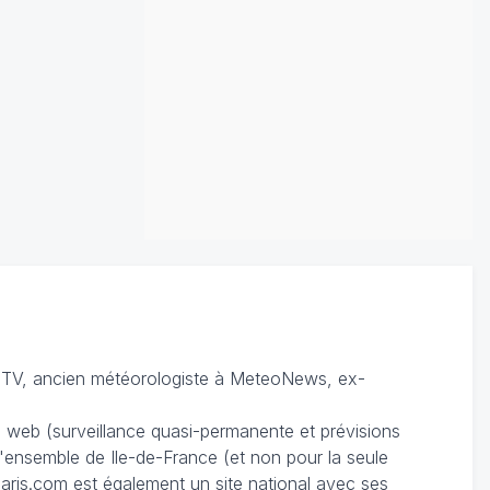
TV, ancien météorologiste à MeteoNews, ex-
du web (surveillance quasi-permanente et prévisions
 l'ensemble de Ile-de-France (et non pour la seule
ris.com est également un site national avec ses